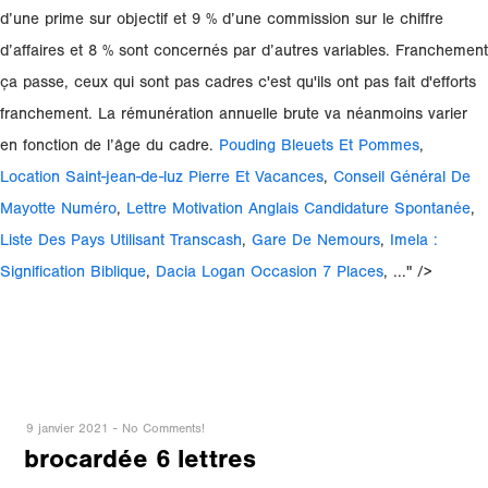
Pouding Bleuets Et Pommes
,
Location Saint-jean-de-luz Pierre Et Vacances
,
Conseil Général De
Mayotte Numéro
,
Lettre Motivation Anglais Candidature Spontanée
,
Liste Des Pays Utilisant Transcash
,
Gare De Nemours
,
Imela :
Signification Biblique
,
Dacia Logan Occasion 7 Places
, ..." />
9 janvier 2021
-
No Comments!
brocardée 6 lettres