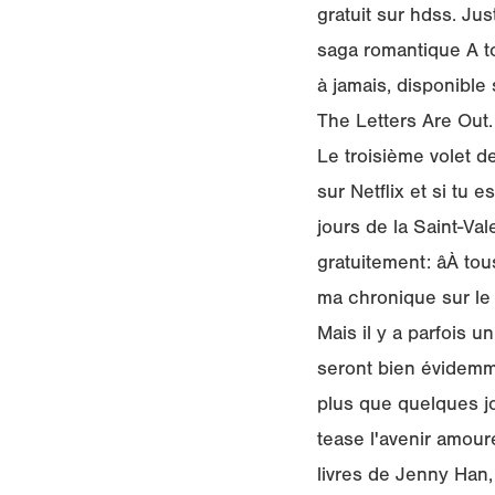
gratuit sur hdss. Jus
saga romantique A to
à jamais, disponible 
The Letters Are Out. 
Le troisième volet d
sur Netflix et si tu
jours de la Saint-Val
gratuitement: âÀ tou
ma chronique sur le l
Mais il y a parfois 
seront bien évidemme
plus que quelques jo
tease l'avenir amoure
livres de Jenny Han,