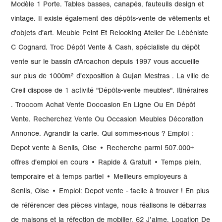
Modèle 1 Porte. Tables basses, canapés, fauteuils design et
vintage. Il existe également des dépôts-vente de vêtements et
d'objets d'art. Meuble Peint Et Relooking Atelier De Lébéniste
C Cognard. Troc Dépôt Vente & Cash, spécialiste du dépôt
vente sur le bassin d'Arcachon depuis 1997 vous accueille
sur plus de 1000m² d'exposition à Gujan Mestras . La ville de
Creil dispose de 1 activité "Dépôts-vente meubles". Itinéraires
. Troccom Achat Vente Doccasion En Ligne Ou En Dépôt
Vente. Recherchez Vente Ou Occasion Meubles Décoration
Annonce. Agrandir la carte. Qui sommes-nous ? Emploi :
Depot vente à Senlis, Oise • Recherche parmi 507.000+
offres d'emploi en cours • Rapide & Gratuit • Temps plein,
temporaire et à temps partiel • Meilleurs employeurs à
Senlis, Oise • Emploi: Depot vente - facile à trouver ! En plus
de référencer des pièces vintage, nous réalisons le débarras
de maisons et la réfection de mobilier. 62 J’aime. Location De