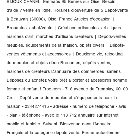
BIJOUX CHANEL. Emmaüs 95 Bernes sur Oise. Besoin
d'aide ? vente en ligne. Horaires d'ouverture de 5 Dépôt-Vente
à Beauvais (60000), Oise, France Articles d'occasion |
Brocantes, achat/vente | Créations artisanales, artistiques -
marchés d'art, marchés d'artisans créateurs | Dépôts-ventes
meubles, équipements de la maison, objets divers | Dépôts-
ventes vêtements et accessoires | Deuxième vie, relooking
de meubles et objets déco Brocantes, dépôts-ventes,
marchés de créateurs L’annuaire des commerces Isariens.
Déposez ou achetez votre prêt à porter et acessoires homme
femme et enfant ! Troc.com - 716 avenue du Tremblay, 60100
Creil - Dépôt vente de meubles et d'équipements pour la
maison - 0344274415 - adresse - numéro de téléphone - avis
- plan - téléphone - avec le 118 712 annuaire sur internet,
mobile et tablette. Suivant. Bienvenue dans l'Annuaire
Français et la catégorie depots vente. Fermé actuellement.