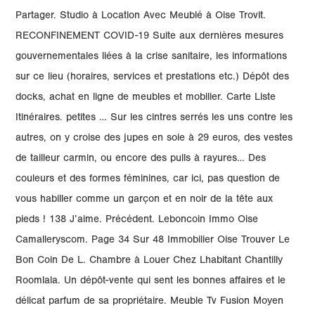
Partager. Studio à Location Avec Meublé à Oise Trovit.
RECONFINEMENT COVID-19 Suite aux dernières mesures
gouvernementales liées à la crise sanitaire, les informations
sur ce lieu (horaires, services et prestations etc.) Dépôt des
docks, achat en ligne de meubles et mobilier. Carte Liste
Itinéraires. petites … Sur les cintres serrés les uns contre les
autres, on y croise des jupes en soie à 29 euros, des vestes
de tailleur carmin, ou encore des pulls à rayures… Des
couleurs et des formes féminines, car ici, pas question de
vous habiller comme un garçon et en noir de la tête aux
pieds ! 138 J’aime. Précédent. Leboncoin Immo Oise
Camalleryscom. Page 34 Sur 48 Immobilier Oise Trouver Le
Bon Coin De L. Chambre à Louer Chez Lhabitant Chantilly
Roomlala. Un dépôt-vente qui sent les bonnes affaires et le
délicat parfum de sa propriétaire. Meuble Tv Fusion Moyen