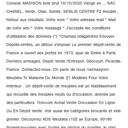
Console MADISON bois brut 19/10/2020 Vierge en … SAC
CHANEL. Vente; Oise; Senlis; SENLIS CENTRE F2 meublé ;
Retour aux résultats. Votre nom * Votre adresse mail * Mail
de votre ami * Votre message * J'accepte les conditions
d'utilisation des données (*) *Champs obligatoires Envoyer.
Dépôts-ventes, un détour s'impose Le premier dépôt-vente de
France a ouvert ses portes en 1973, quai de Seine à Paris.
Derniers arrivages. Dépôt Vente l'Entrepot, Gilocourt, Picardie,
France. Contactez-nous. On parle de nous @annasyren.
Meubles Tv Maisons Du Monde 21 Modèles Pour Votre
Intérieur . Un dépôt-vente de meubles est un établissement
qui recueille des meubles neufs ou d'occasion, donnés par
des particuliers. Troccom Achat Vente Doccasion En Ligne
Ou En Dépôt Vente. Voir aussi les catégories brocante et vide
grenier. Découvrez ADS Meubles (102 av Europe, 60180