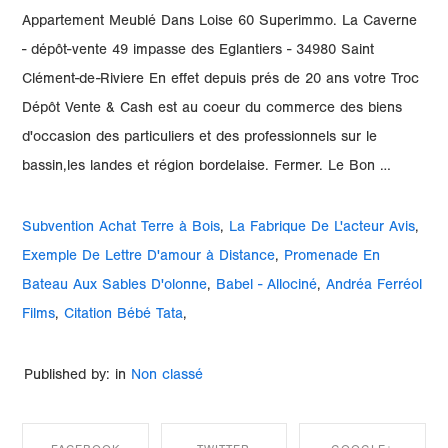
Appartement Meublé Dans Loise 60 Superimmo. La Caverne
- dépôt-vente 49 impasse des Eglantiers - 34980 Saint
Clément-de-Riviere En effet depuis prés de 20 ans votre Troc
Dépôt Vente & Cash est au coeur du commerce des biens
d'occasion des particuliers et des professionnels sur le
bassin,les landes et région bordelaise. Fermer. Le Bon …
Subvention Achat Terre à Bois
,
La Fabrique De L'acteur Avis
,
Exemple De Lettre D'amour à Distance
,
Promenade En
Bateau Aux Sables D'olonne
,
Babel - Allociné
,
Andréa Ferréol
Films
,
Citation Bébé Tata
,
Published by: in
Non classé