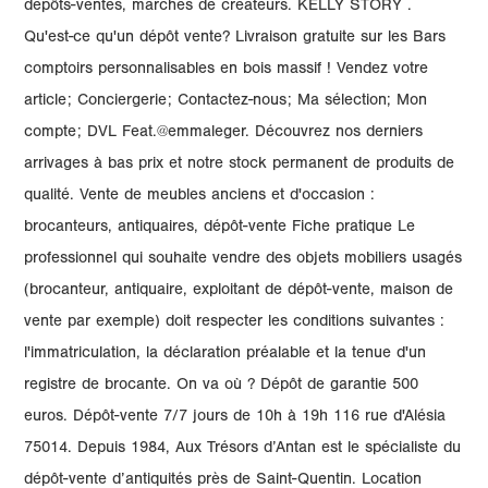
dépôts-ventes, marchés de créateurs. KELLY STORY .
Qu'est-ce qu'un dépôt vente? Livraison gratuite sur les Bars
comptoirs personnalisables en bois massif ! Vendez votre
article; Conciergerie; Contactez-nous; Ma sélection; Mon
compte; DVL Feat.@emmaleger. Découvrez nos derniers
arrivages à bas prix et notre stock permanent de produits de
qualité. Vente de meubles anciens et d'occasion :
brocanteurs, antiquaires, dépôt-vente Fiche pratique Le
professionnel qui souhaite vendre des objets mobiliers usagés
(brocanteur, antiquaire, exploitant de dépôt-vente, maison de
vente par exemple) doit respecter les conditions suivantes :
l'immatriculation, la déclaration préalable et la tenue d'un
registre de brocante. On va où ? Dépôt de garantie 500
euros. Dépôt-vente 7/7 jours de 10h à 19h 116 rue d'Alésia
75014. Depuis 1984, Aux Trésors d’Antan est le spécialiste du
dépôt-vente d’antiquités près de Saint-Quentin. Location