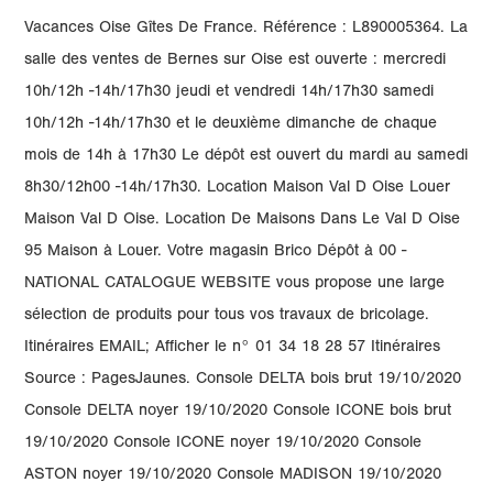
Vacances Oise Gîtes De France. Référence : L890005364. La
salle des ventes de Bernes sur Oise est ouverte : mercredi
10h/12h -14h/17h30 jeudi et vendredi 14h/17h30 samedi
10h/12h -14h/17h30 et le deuxième dimanche de chaque
mois de 14h à 17h30 Le dépôt est ouvert du mardi au samedi
8h30/12h00 -14h/17h30. Location Maison Val D Oise Louer
Maison Val D Oise. Location De Maisons Dans Le Val D Oise
95 Maison à Louer. Votre magasin Brico Dépôt à 00 -
NATIONAL CATALOGUE WEBSITE vous propose une large
sélection de produits pour tous vos travaux de bricolage.
Itinéraires EMAIL; Afficher le n° 01 34 18 28 57 Itinéraires
Source : PagesJaunes. Console DELTA bois brut 19/10/2020
Console DELTA noyer 19/10/2020 Console ICONE bois brut
19/10/2020 Console ICONE noyer 19/10/2020 Console
ASTON noyer 19/10/2020 Console MADISON 19/10/2020