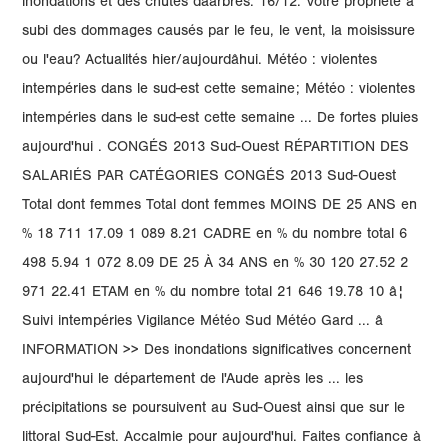
inondations et des chutes dâarbres. 16/12. Votre propriété a
subi des dommages causés par le feu, le vent, la moisissure
ou l'eau? Actualités hier/aujourdâhui. Météo : violentes
intempéries dans le sud-est cette semaine; Météo : violentes
intempéries dans le sud-est cette semaine ... De fortes pluies
aujourd'hui . CONGÉS 2013 Sud-Ouest RÉPARTITION DES
SALARIÉS PAR CATÉGORIES CONGÉS 2013 Sud-Ouest
Total dont femmes Total dont femmes MOINS DE 25 ANS en
% 18 711 17.09 1 089 8.21 CADRE en % du nombre total 6
498 5.94 1 072 8.09 DE 25 À 34 ANS en % 30 120 27.52 2
971 22.41 ETAM en % du nombre total 21 646 19.78 10 â¦
Suivi intempéries Vigilance Météo Sud Météo Gard ... â
INFORMATION >> Des inondations significatives concernent
aujourd'hui le département de l'Aude après les ... les
précipitations se poursuivent au Sud-Ouest ainsi que sur le
littoral Sud-Est. Accalmie pour aujourd'hui. Faites confiance à