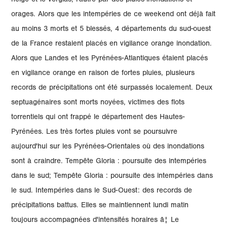
neige et le verglas, l'autre par des pluies-inondations et
orages. Alors que les intempéries de ce weekend ont déjà fait
au moins 3 morts et 5 blessés, 4 départements du sud-ouest
de la France restaient placés en vigilance orange inondation.
Alors que Landes et les Pyrénées-Atlantiques étaient placés
en vigilance orange en raison de fortes pluies, plusieurs
records de précipitations ont été surpassés localement. Deux
septuagénaires sont morts noyées, victimes des flots
torrentiels qui ont frappé le département des Hautes-
Pyrénées. Les très fortes pluies vont se poursuivre
aujourd'hui sur les Pyrénées-Orientales où des inondations
sont à craindre. Tempête Gloria : poursuite des intempéries
dans le sud; Tempête Gloria : poursuite des intempéries dans
le sud. Intempéries dans le Sud-Ouest: des records de
précipitations battus. Elles se maintiennent lundi matin
toujours accompagnées d'intensités horaires â¦ Le