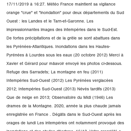
17/11/2019 à 16:27. Météo France maintient sa vigilance
orange "crue" et "inondation" pour deux départements du Sud
Ouest : les Landes et le Tarn-et-Garonne. Les
impressionnantes images des intempéries dans le Sud-Est.
De fortes précipitations et de la grêle se sont abattues dans
les Pyrénées-Atlantiques. Inondations dans les Hautes-
Pyrénées â Lourdes sous les eaux (20 octobre 2012) Merci à
Xavier et Gérard pour mâavoir envoyé les photos ci-dessous.
Refuge des Sarradets; La montagne en feu (2011)
Intempéries Sud-Ouest (2012) Les Pyrénées verglacées
2012; Intempéries Sud-Ouest (2013) Névés tardifs (2013)
Que de neige en 2013; Observatoire du Midi (1946) Les
drames de la Montagne. 2020, année la plus chaude jamais
enregistrée en France . Dégâts dans le Sud-Ouest après les
orages de lundi Les intempéries ont notamment provoqué des