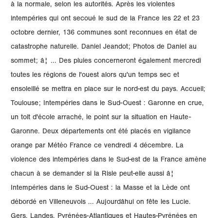
à la normale, selon les autorités. Après les violentes
intempéries qui ont secoué le sud de la France les 22 et 23
octobre dernier, 136 communes sont reconnues en état de
catastrophe naturelle. Daniel Jeandot; Photos de Daniel au
sommet; â¦ ... Des pluies concerneront également mercredi
toutes les régions de l'ouest alors qu'un temps sec et
ensoleillé se mettra en place sur le nord-est du pays. Accueil;
Toulouse; Intempéries dans le Sud-Ouest : Garonne en crue,
un toit d'école arraché, le point sur la situation en Haute-
Garonne. Deux départements ont été placés en vigilance
orange par Météo France ce vendredi 4 décembre. La
violence des intempéries dans le Sud-est de la France amène
chacun à se demander si la Risle peut-elle aussi â¦
Intempéries dans le Sud-Ouest : la Masse et la Lède ont
débordé en Villeneuvois ... Aujourdâhui on fête les Lucie.
Gers, Landes, Pyrénées-Atlantiques et Hautes-Pyrénées en