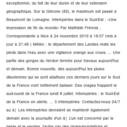
exceptionnel, du fait de leur durée et de leur extension
géographique. Sur la Gimone (82), le maximum est passé à
Beaumont de Lomagne. Intempéries dans le Sud-Est : «Une
impression de fin du monde» Par Mathilde Frénois ,
Correspondante à Nice â 24 novembre 2019 à 16:57 (mis à
jour à 21:48 ) Météo : le département des Landes reste les
pieds dans l'eau avec une vigilance orange aux crues. ... Une
partie des gorges du Verdon fermée pour travaux aujourd'hui
et demain. Bonne nouvelle, dès aujourd'hui les pluies
diluviennes qui se sont abattues ces derniers jours sur le Sud
de la France vont nettement baisser. Des orages frappent le
sud-ouest de la France lundi 8 juillet. Intempéries : le Sud-Est
de la France en alerte. ... 3 Intempéries. Contactez-nous 24/7
au â¦ Les intempéries devraient se maintenir également
demain avec la poursuite d'un â¦ L'un est concerné par la