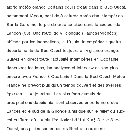
alerte météo orange Certains cours d'eau dans le Sud-Ouest,
notamment l'Adour, sont déjà saturés après des intempéries.
Sur la Garonne, le pic de crue se situe dans le secteur de
Langon (33). Une route de Villelongue (Hautes-Pyrénées)
abîmée par les inondations, le 19 juin. Intempéries : quatre
départements du Sud-Ouest toujours en vigilance orange.
Suivez en direct toute l'actualité Intempéries en Occitanie,
découvrez les infos, les analyses et interview et bien plus
encore avec France 3 Occitanie ! Dans le Sud-Ouest, Météo
France ne prévoit plus qu'un temps couvert et des averses
éparses. ... Aujourd'hui. Les plus forts cumuls de
précipitations depuis hier sont observés entre le nord des
Landes et le sud de la Gironde ainsi que sur le relief du sud-
est du Tarn, où il a plu l'équivalent d '1 à 2 â¦ Sur le Sud-
Ouest, ces pluies soutenues revêtent un caractère