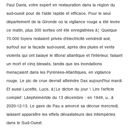
Paul Davis, votre expert en restauration dans la région du
sud-ouest pour de l'aide rapide et efficace. Pour le seul
département de la Gironde où la vigilance rouge a été levée
ce matin, plus 300 sorties ont été enregistrées â¦ Quelque
70.000 foyers restaient privés d'électricité vendredi soir,
surtout sur la façade sud-ouest, après des pluies et vents
violents qui ont balayé le littoral atlantique et l'intérieur, faisant
un mort et cinq blessés, tandis que les inondations
menaçaient dans les Pyrénées-Atlantiques, en vigilance
rouge. Le pic de crue devrait atteindre Dax aujourd'hui mardi.
Et aussi Lucette, Luce, â¦Le dicton du jour \ Lire l'article
complet: Lâéphéméride du 13 décembre : en 1949, u...â
2020-12-13. Le gave de Pau a amorcé sa décrue mercredi,
laissant apparaître les effets dévastateurs des intempéries
dans le Sud-Ouest.