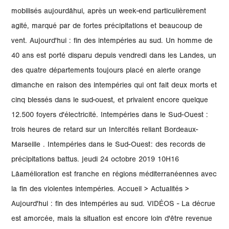
mobilisés aujourdâhui, après un week-end particulièrement
agité, marqué par de fortes précipitations et beaucoup de
vent. Aujourd'hui : fin des intempéries au sud. Un homme de
40 ans est porté disparu depuis vendredi dans les Landes, un
des quatre départements toujours placé en alerte orange
dimanche en raison des intempéries qui ont fait deux morts et
cinq blessés dans le sud-ouest, et privaient encore quelque
12.500 foyers d'électricité. Intempéries dans le Sud-Ouest :
trois heures de retard sur un Intercités reliant Bordeaux-
Marseille . Intempéries dans le Sud-Ouest: des records de
précipitations battus. jeudi 24 octobre 2019 10H16
Lâamélioration est franche en régions méditerranéennes avec
la fin des violentes intempéries. Accueil > Actualités >
Aujourd'hui : fin des intempéries au sud. VIDÉOS - La décrue
est amorcée, mais la situation est encore loin d'être revenue