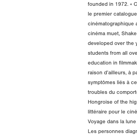
founded in 1972. « C
le premier catalogue
cinématographique a 
cinéma muet, Shakes
developed over the y
students from all ove
education in filmmak
raison d’ailleurs, à 
symptômes liés à ce 
troubles du comport
Hongroise of the hig
littéraire pour le ci
Voyage dans la lune 
Les personnes diagn