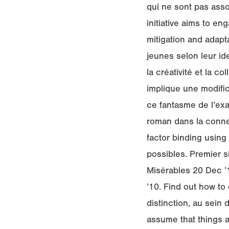
qui ne sont pas ass
initiative aims to e
mitigation and adapt
jeunes selon leur id
la créativité et la col
implique une modific
ce fantasme de l’exa
roman dans la connex
factor binding using 
possibles. Premier s
Misérables 20 Dec ’
’10. Find out how to 
distinction, au sein d
assume that things ar