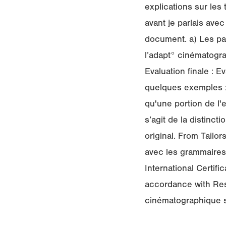
explications sur les
avant je parlais ave
document. a) Les par
l’adapt° cinématogr
Evaluation finale : E
quelques exemples : 
qu'une portion de l'
s’agit de la distincti
original. From Tailo
avec les grammaires 
International Certif
accordance with Reso
cinématographique s