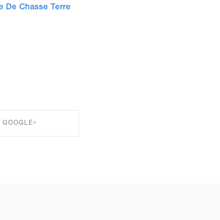
e De Chasse Terre
GOOGLE+
RE ON GOOGLE+