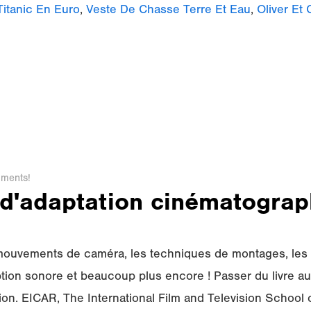
 Titanic En Euro
,
Veste De Chasse Terre Et Eau
,
Oliver Et
ments!
 d'adaptation cinématogra
 mouvements de caméra, les techniques de montages, les 
ption sonore et beaucoup plus encore ! Passer du livre au
on. EICAR, The International Film and Television School o