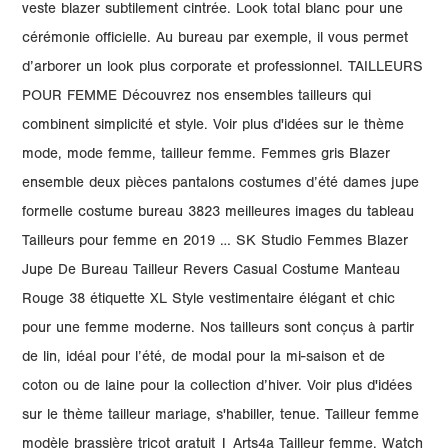
veste blazer subtilement cintrée. Look total blanc pour une
cérémonie officielle. Au bureau par exemple, il vous permet
d’arborer un look plus corporate et professionnel. TAILLEURS
POUR FEMME Découvrez nos ensembles tailleurs qui
combinent simplicité et style. Voir plus d'idées sur le thème
mode, mode femme, tailleur femme. Femmes gris Blazer
ensemble deux pièces pantalons costumes d’été dames jupe
formelle costume bureau 3823 meilleures images du tableau
Tailleurs pour femme en 2019 … SK Studio Femmes Blazer
Jupe De Bureau Tailleur Revers Casual Costume Manteau
Rouge 38 étiquette XL Style vestimentaire élégant et chic
pour une femme moderne. Nos tailleurs sont conçus à partir
de lin, idéal pour l’été, de modal pour la mi-saison et de
coton ou de laine pour la collection d’hiver. Voir plus d'idées
sur le thème tailleur mariage, s'habiller, tenue. Tailleur femme
modèle brassière tricot gratuit | Arts4a Tailleur femme. Watch