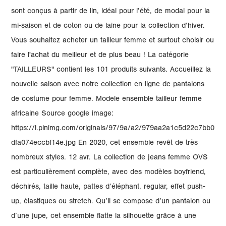
sont conçus à partir de lin, idéal pour l’été, de modal pour la
mi-saison et de coton ou de laine pour la collection d’hiver.
Vous souhaitez acheter un tailleur femme et surtout choisir ou
faire l'achat du meilleur et de plus beau ! La catégorie
"TAILLEURS" contient les 101 produits suivants. Accueillez la
nouvelle saison avec notre collection en ligne de pantalons
de costume pour femme. Modele ensemble tailleur femme
africaine Source google image:
https://i.pinimg.com/originals/97/9a/a2/979aa2a1c5d22c7bb0
dfa074eccbf14e.jpg En 2020, cet ensemble revêt de très
nombreux styles. 12 avr. La collection de jeans femme OVS
est particulièrement complète, avec des modèles boyfriend,
déchirés, taille haute, pattes d’éléphant, regular, effet push-
up, élastiques ou stretch. Qu’il se compose d’un pantalon ou
d’une jupe, cet ensemble flatte la silhouette grâce à une