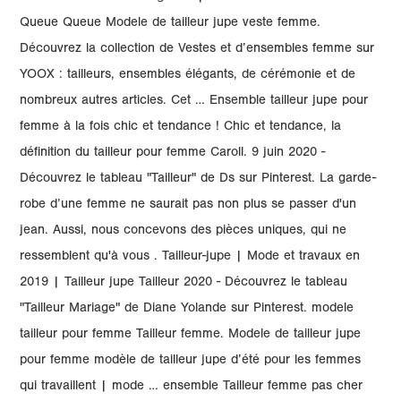
Queue Queue Modele de tailleur jupe veste femme.
Découvrez la collection de Vestes et d’ensembles femme sur
YOOX : tailleurs, ensembles élégants, de cérémonie et de
nombreux autres articles. Cet … Ensemble tailleur jupe pour
femme à la fois chic et tendance ! Chic et tendance, la
définition du tailleur pour femme Caroll. 9 juin 2020 -
Découvrez le tableau "Tailleur" de Ds sur Pinterest. La garde-
robe d’une femme ne saurait pas non plus se passer d'un
jean. Aussi, nous concevons des pièces uniques, qui ne
ressemblent qu'à vous . Tailleur-jupe | Mode et travaux en
2019 | Tailleur jupe Tailleur 2020 - Découvrez le tableau
"Tailleur Mariage" de Diane Yolande sur Pinterest. modele
tailleur pour femme Tailleur femme. Modele de tailleur jupe
pour femme modèle de tailleur jupe d’été pour les femmes
qui travaillent | mode … ensemble Tailleur femme pas cher