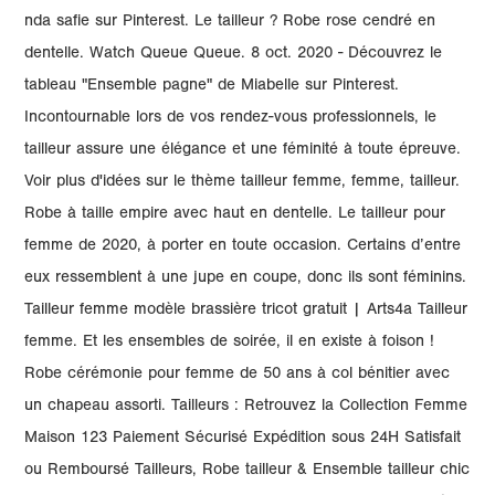
nda safie sur Pinterest. Le tailleur ? Robe rose cendré en
dentelle. Watch Queue Queue. 8 oct. 2020 - Découvrez le
tableau "Ensemble pagne" de Miabelle sur Pinterest.
Incontournable lors de vos rendez-vous professionnels, le
tailleur assure une élégance et une féminité à toute épreuve.
Voir plus d'idées sur le thème tailleur femme, femme, tailleur.
Robe à taille empire avec haut en dentelle. Le tailleur pour
femme de 2020, à porter en toute occasion. Certains d’entre
eux ressemblent à une jupe en coupe, donc ils sont féminins.
Tailleur femme modèle brassière tricot gratuit | Arts4a Tailleur
femme. Et les ensembles de soirée, il en existe à foison !
Robe cérémonie pour femme de 50 ans à col bénitier avec
un chapeau assorti. Tailleurs : Retrouvez la Collection Femme
Maison 123 Paiement Sécurisé Expédition sous 24H Satisfait
ou Remboursé Tailleurs, Robe tailleur & Ensemble tailleur chic