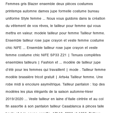
Femmes gris Blazer ensemble deux pièces costumes
printemps automne dames jupe formelle costume bureau
uniforme Style femme … Nous vous guidons dans la création
du vêtement de vos rêves, le tailleur pour femme qui vous
mettra en valeur. modele tailleur pour femme Tailleur femme.
Ensemble tailleur rose jupe crayon et veste femme costume
chic NIFE … Ensemble tailleur rose jupe crayon et veste
femme costume chic NIFE SP33 Z21 | Tenues complètes
ensembles tailleurs | Fashion et … modèle de tailleur jupe
d’été pour les femmes qui travaillent | mode . Tailleur femme
modèle brassière tricot gratuit | Arts4a Tailleur femme. Une
robe midi à encolure asymétrique. Tailleur pantalon : top des
modèles les plus élégants de la saison automne-hiver
2019/2020 ... Veste tailleur en laine d’Italie cintrée et au col
fin assortie à son pantalon tailleur Casablanca à pinces taile