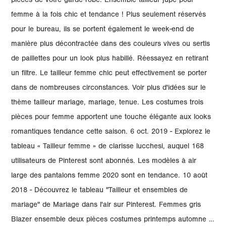
pièces de votre garde-robe. Ensemble tailleur jupe pour
femme à la fois chic et tendance ! Plus seulement réservés
pour le bureau, ils se portent également le week-end de
manière plus décontractée dans des couleurs vives ou sertis
de paillettes pour un look plus habillé. Réessayez en retirant
un filtre. Le tailleur femme chic peut effectivement se porter
dans de nombreuses circonstances. Voir plus d'idées sur le
thème tailleur mariage, mariage, tenue. Les costumes trois
pièces pour femme apportent une touche élégante aux looks
romantiques tendance cette saison. 6 oct. 2019 - Explorez le
tableau « Tailleur femme » de clarisse lucchesi, auquel 168
utilisateurs de Pinterest sont abonnés. Les modèles à air
large des pantalons femme 2020 sont en tendance. 10 août
2018 - Découvrez le tableau "Tailleur et ensembles de
mariage" de Mariage dans l'air sur Pinterest. Femmes gris
Blazer ensemble deux pièces costumes printemps automne …