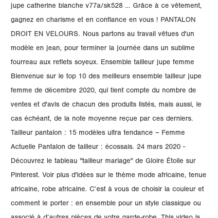
jupe catherine blanche v77a/sk528 … Grâce à ce vêtement,
gagnez en charisme et en confiance en vous ! PANTALON
DROIT EN VELOURS. Nous partons au travail vêtues d'un
modèle en jean, pour terminer la journée dans un sublime
fourreau aux reflets soyeux. Ensemble tailleur jupe femme
Bienvenue sur le top 10 des meilleurs ensemble tailleur jupe
femme de décembre 2020, qui tient compte du nombre de
ventes et d'avis de chacun des produits listés, mais aussi, le
cas échéant, de la note moyenne reçue par ces derniers.
Tailleur pantalon : 15 modèles ultra tendance – Femme
Actuelle Pantalon de tailleur : écossais. 24 mars 2020 -
Découvrez le tableau "tailleur mariage" de Gloire Étoile sur
Pinterest. Voir plus d'idées sur le thème mode africaine, tenue
africaine, robe africaine. C’est à vous de choisir la couleur et
comment le porter : en ensemble pour un style classique ou