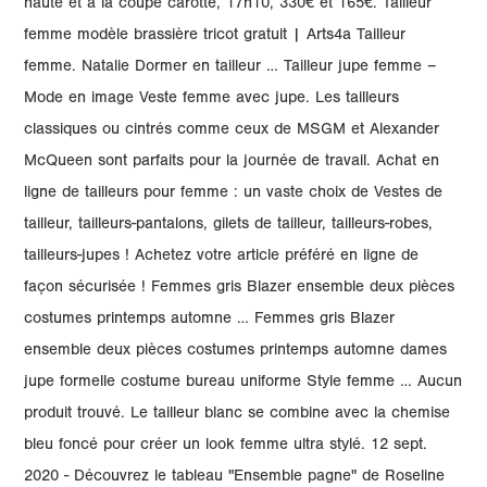
haute et à la coupe carotte, 17h10, 330€ et 165€. Tailleur
femme modèle brassière tricot gratuit | Arts4a Tailleur
femme. Natalie Dormer en tailleur … Tailleur jupe femme –
Mode en image Veste femme avec jupe. Les tailleurs
classiques ou cintrés comme ceux de MSGM et Alexander
McQueen sont parfaits pour la journée de travail. Achat en
ligne de tailleurs pour femme : un vaste choix de Vestes de
tailleur, tailleurs-pantalons, gilets de tailleur, tailleurs-robes,
tailleurs-jupes ! Achetez votre article préféré en ligne de
façon sécurisée ! Femmes gris Blazer ensemble deux pièces
costumes printemps automne … Femmes gris Blazer
ensemble deux pièces costumes printemps automne dames
jupe formelle costume bureau uniforme Style femme … Aucun
produit trouvé. Le tailleur blanc se combine avec la chemise
bleu foncé pour créer un look femme ultra stylé. 12 sept.
2020 - Découvrez le tableau "Ensemble pagne" de Roseline