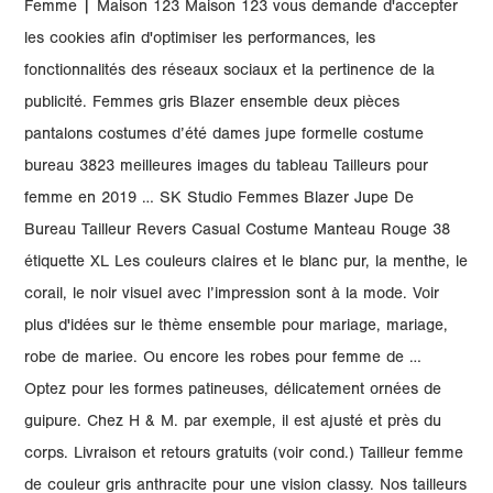
Femme | Maison 123 Maison 123 vous demande d'accepter
les cookies afin d'optimiser les performances, les
fonctionnalités des réseaux sociaux et la pertinence de la
publicité. Femmes gris Blazer ensemble deux pièces
pantalons costumes d’été dames jupe formelle costume
bureau 3823 meilleures images du tableau Tailleurs pour
femme en 2019 … SK Studio Femmes Blazer Jupe De
Bureau Tailleur Revers Casual Costume Manteau Rouge 38
étiquette XL Les couleurs claires et le blanc pur, la menthe, le
corail, le noir visuel avec l’impression sont à la mode. Voir
plus d'idées sur le thème ensemble pour mariage, mariage,
robe de mariee. Ou encore les robes pour femme de …
Optez pour les formes patineuses, délicatement ornées de
guipure. Chez H & M. par exemple, il est ajusté et près du
corps. Livraison et retours gratuits (voir cond.) Tailleur femme
de couleur gris anthracite pour une vision classy. Nos tailleurs