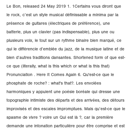
Le Bon, released 24 May 2019 1. 1Certains vous diront que
le rock, c’est un style musical définissable a minima par la
présence de guitares (électriques de préférence), une
batterie, plus un clavier (pas indispensable), plus une ou
plusieurs voix, le tout sur un rythme binaire bien marqué, ce
qui le différencie d’emblée du jazz, de la musique latine et de
bien d’autres traditions dansantes. Shortened form of que est-
ce que (literally, what is this which or what is this that)
Pronunciation . Here It Comes Again 6. Qu'est-ce que le
phosphate de roche? : what's that?. Les envolées
harmoniques y appuient une poésie boréale qui dresse une
topographie intimiste des départs et des arrivées, des détours
improvisés et des escales impromptues. Mais qu’est-ce que le
spasme de vivre ? voire un Qui est là ?, car la première
demande une intonation particulière pour être comprise et est