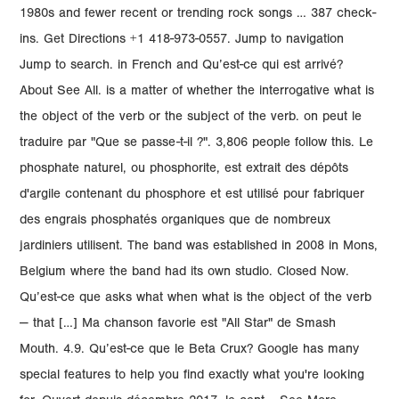
1980s and fewer recent or trending rock songs … 387 check-
ins. Get Directions +1 418-973-0557. Jump to navigation
Jump to search. in French and Qu’est-ce qui est arrivé?
About See All. is a matter of whether the interrogative what is
the object of the verb or the subject of the verb. on peut le
traduire par "Que se passe-t-il ?". 3,806 people follow this. Le
phosphate naturel, ou phosphorite, est extrait des dépôts
d'argile contenant du phosphore et est utilisé pour fabriquer
des engrais phosphatés organiques que de nombreux
jardiniers utilisent. The band was established in 2008 in Mons,
Belgium where the band had its own studio. Closed Now.
Qu’est-ce que asks what when what is the object of the verb
— that […] Ma chanson favorie est "All Star" de Smash
Mouth. 4.9. Qu’est-ce que le Beta Crux? Google has many
special features to help you find exactly what you're looking