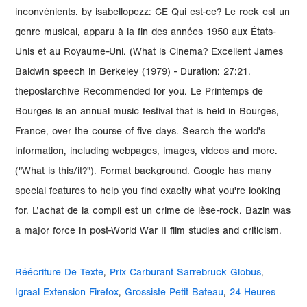
inconvénients. by isabellopezz: CE Qui est-ce? Le rock est un
genre musical, apparu à la fin des années 1950 aux États-
Unis et au Royaume-Uni. (What is Cinema? Excellent James
Baldwin speech in Berkeley (1979) - Duration: 27:21.
thepostarchive Recommended for you. Le Printemps de
Bourges is an annual music festival that is held in Bourges,
France, over the course of five days. Search the world's
information, including webpages, images, videos and more.
("What is this/it?"). Format background. Google has many
special features to help you find exactly what you're looking
for. L’achat de la compil est un crime de lèse-rock. Bazin was
a major force in post-World War II film studies and criticism.
Réécriture De Texte
,
Prix Carburant Sarrebruck Globus
,
Igraal Extension Firefox
,
Grossiste Petit Bateau
,
24 Heures