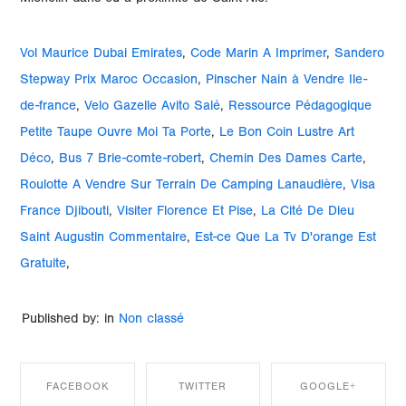
Vol Maurice Dubai Emirates
,
Code Marin A Imprimer
,
Sandero
Stepway Prix Maroc Occasion
,
Pinscher Nain à Vendre Ile-
de-france
,
Velo Gazelle Avito Salé
,
Ressource Pédagogique
Petite Taupe Ouvre Moi Ta Porte
,
Le Bon Coin Lustre Art
Déco
,
Bus 7 Brie-comte-robert
,
Chemin Des Dames Carte
,
Roulotte A Vendre Sur Terrain De Camping Lanaudière
,
Visa
France Djibouti
,
Visiter Florence Et Pise
,
La Cité De Dieu
Saint Augustin Commentaire
,
Est-ce Que La Tv D'orange Est
Gratuite
,
Published by: in
Non classé
FACEBOOK
TWITTER
GOOGLE+