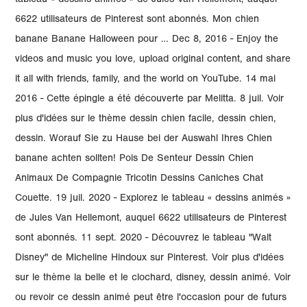
tableau « dessins animés » de Jules Van Hellemont, auquel
6622 utilisateurs de Pinterest sont abonnés. Mon chien
banane Banane Halloween pour … Dec 8, 2016 - Enjoy the
videos and music you love, upload original content, and share
it all with friends, family, and the world on YouTube. 14 mai
2016 - Cette épingle a été découverte par Melitta. 8 juil. Voir
plus d'idées sur le thème dessin chien facile, dessin chien,
dessin. Worauf Sie zu Hause bei der Auswahl Ihres Chien
banane achten sollten! Pois De Senteur Dessin Chien
Animaux De Compagnie Tricotin Dessins Caniches Chat
Couette. 19 juil. 2020 - Explorez le tableau « dessins animés »
de Jules Van Hellemont, auquel 6622 utilisateurs de Pinterest
sont abonnés. 11 sept. 2020 - Découvrez le tableau "Walt
Disney" de Micheline Hindoux sur Pinterest. Voir plus d'idées
sur le thème la belle et le clochard, disney, dessin animé. Voir
ou revoir ce dessin animé peut être l'occasion pour de futurs