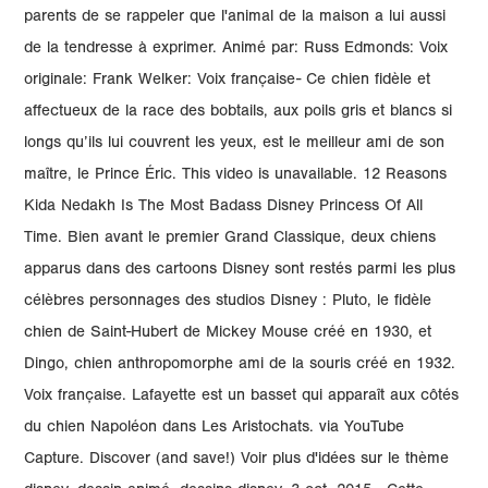
parents de se rappeler que l'animal de la maison a lui aussi
de la tendresse à exprimer. Animé par: Russ Edmonds: Voix
originale: Frank Welker: Voix française- Ce chien fidèle et
affectueux de la race des bobtails, aux poils gris et blancs si
longs qu’ils lui couvrent les yeux, est le meilleur ami de son
maître, le Prince Éric. This video is unavailable. 12 Reasons
Kida Nedakh Is The Most Badass Disney Princess Of All
Time. Bien avant le premier Grand Classique, deux chiens
apparus dans des cartoons Disney sont restés parmi les plus
célèbres personnages des studios Disney : Pluto, le fidèle
chien de Saint-Hubert de Mickey Mouse créé en 1930, et
Dingo, chien anthropomorphe ami de la souris créé en 1932.
Voix française. Lafayette est un basset qui apparaît aux côtés
du chien Napoléon dans Les Aristochats. via YouTube
Capture. Discover (and save!) Voir plus d'idées sur le thème