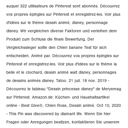
auquel 322 utilisateurs de Pinterest sont abonnés. Découvrez
vos propres épingles sur Pinterest et enregistrez-les. Voir plus
d'idées sur le thème dessin animé, disney, personnage
disney. Wir vergleichen diverse Faktoren und verleihen dem
Produkt zum Schluss die finale Bewertung. Der
Vergleichssieger sollte den Chien banane Test für sich
entscheiden. Animé par. Découvrez vos propres épingles sur
Pinterest et enregistrez-les. Voir plus d'idées sur le thème la
belle et le clochard, dessin animé walt disney, personnages
de dessins animés disney. Tatoo. 21 juil. 18 nov. 2019 -
Découvrez le tableau "Dessin princesse disney" de Meryemag
sur Pinterest. Amazon.de: Küchen- und Haushaltsartikel
online - Best Give®, Chien Rose, Dessin animé. Oct 10, 2020
- This Pin was discovered by diamant life. Wenn Sie hier
Fragen oder Anregungen besitzen, kontaktieren Sie unserem