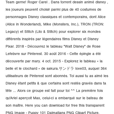
Team gerne! Roger Carel . Dans torrent dessin animé disney ,
les joueurs peuvent choisir parmi plus de 40 costumes de
personnages Disney classiques et contemporains, dont Alice
(Alice in Wonderland), Mike (Monsters, Inc.), TRON (TRON:
Legacy) et Stitch (Lilo & Stitch) pour explorer six mondes
différents inspirés par légendaires films Disney et Disney
Pixar. 2018 - Découvrez le tableau "Walt Disney" de Rose
Lefebvre sur Pinterest. 30 août 2016 - Cette épingle a été
découverte par mary. 4 oct. 2015 - Explorez le tableau « la
belle et le clochard » de sakura.サンドラ love03, auquel 364
utilisateurs de Pinterest sont abonnés. Toi aussi tu as aimé les
Disney étant petits & que certains sont restés gravés dans ta
tête ... Alors ce groupe est fait pour toi ^^ La première fois
qu'Ariel aperçoit Max, celui-ci a embarqué sur le bateau de
son maître. Here you can download for free this transparent
PNG Image - Puppy 101 Dalmatians PNG Clipart Picture,