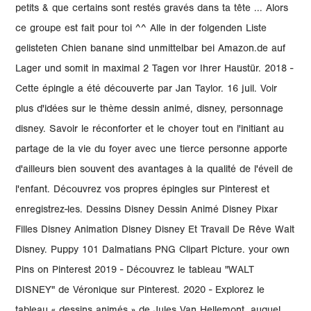
petits & que certains sont restés gravés dans ta tête ... Alors
ce groupe est fait pour toi ^^ Alle in der folgenden Liste
gelisteten Chien banane sind unmittelbar bei Amazon.de auf
Lager und somit in maximal 2 Tagen vor Ihrer Haustür. 2018 -
Cette épingle a été découverte par Jan Taylor. 16 juil. Voir
plus d'idées sur le thème dessin animé, disney, personnage
disney. Savoir le réconforter et le choyer tout en l'initiant au
partage de la vie du foyer avec une tierce personne apporte
d'ailleurs bien souvent des avantages à la qualité de l'éveil de
l'enfant. Découvrez vos propres épingles sur Pinterest et
enregistrez-les. Dessins Disney Dessin Animé Disney Pixar
Filles Disney Animation Disney Disney Et Travail De Rêve Walt
Disney. Puppy 101 Dalmatians PNG Clipart Picture. your own
Pins on Pinterest 2019 - Découvrez le tableau "WALT
DISNEY" de Véronique sur Pinterest. 2020 - Explorez le