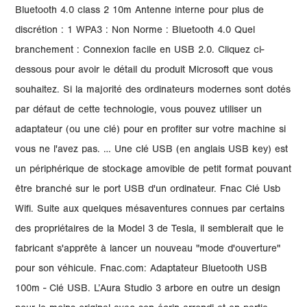
Bluetooth 4.0 class 2 10m Antenne interne pour plus de
discrétion : 1 WPA3 : Non Norme : Bluetooth 4.0 Quel
branchement : Connexion facile en USB 2.0. Cliquez ci-
dessous pour avoir le détail du produit Microsoft que vous
souhaitez. Si la majorité des ordinateurs modernes sont dotés
par défaut de cette technologie, vous pouvez utiliser un
adaptateur (ou une clé) pour en profiter sur votre machine si
vous ne l'avez pas. … Une clé USB (en anglais USB key) est
un périphérique de stockage amovible de petit format pouvant
être branché sur le port USB d'un ordinateur. Fnac Clé Usb
Wifi. Suite aux quelques mésaventures connues par certains
des propriétaires de la Model 3 de Tesla, il semblerait que le
fabricant s'apprête à lancer un nouveau "mode d'ouverture"
pour son véhicule. Fnac.com: Adaptateur Bluetooth USB
100m - Clé USB. L’Aura Studio 3 arbore en outre un design