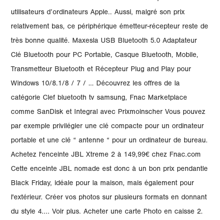
utilisateurs d’ordinateurs Apple.. Aussi, malgré son prix
relativement bas, ce périphérique émetteur-récepteur reste de
très bonne qualité. Maxesla USB Bluetooth 5.0 Adaptateur
Clé Bluetooth pour PC Portable, Casque Bluetooth, Mobile,
Transmetteur Bluetooth et Récepteur Plug and Play pour
Windows 10/8.1/8 / 7 / … Découvrez les offres de la
catégorie Clef bluetooth tv samsung, Fnac Marketplace
comme SanDisk et Integral avec Prixmoinscher Vous pouvez
par exemple privilégier une clé compacte pour un ordinateur
portable et une clé “ antenne “ pour un ordinateur de bureau.
Achetez l'enceinte JBL Xtreme 2 à 149,99€ chez Fnac.com
Cette enceinte JBL nomade est donc à un bon prix pendantle
Black Friday, idéale pour la maison, mais également pour
l'extérieur. Créer vos photos sur plusieurs formats en donnant
du style 4.... Voir plus. Acheter une carte Photo en caisse 2.