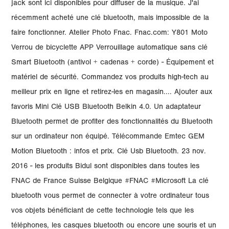
jack sont ici disponibles pour diffuser de la musique. J'ai
récemment acheté une clé bluetooth, mais impossible de la
faire fonctionner. Atelier Photo Fnac. Fnac.com: Y801 Moto
Verrou de bicyclette APP Verrouillage automatique sans clé
Smart Bluetooth (antivol + cadenas + corde) - Équipement et
matériel de sécurité. Commandez vos produits high-tech au
meilleur prix en ligne et retirez-les en magasin.... Ajouter aux
favoris Mini Clé USB Bluetooth Belkin 4.0. Un adaptateur
Bluetooth permet de profiter des fonctionnalités du Bluetooth
sur un ordinateur non équipé. Télécommande Emtec GEM
Motion Bluetooth : infos et prix. Clé Usb Bluetooth. 23 nov.
2016 - les produits Bidul sont disponibles dans toutes les
FNAC de France Suisse Belgique #FNAC #Microsoft La clé
bluetooth vous permet de connecter à votre ordinateur tous
vos objets bénéficiant de cette technologie tels que les
téléphones, les casques bluetooth ou encore une souris et un