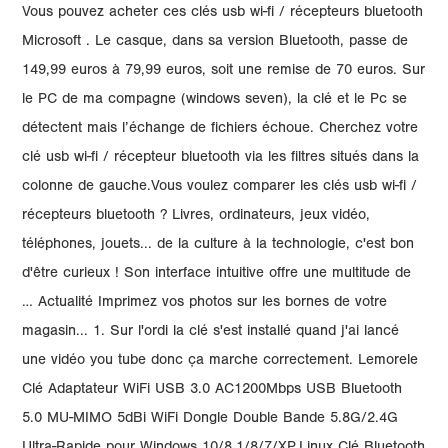
Vous pouvez acheter ces clés usb wi-fi / récepteurs bluetooth
Microsoft . Le casque, dans sa version Bluetooth, passe de
149,99 euros à 79,99 euros, soit une remise de 70 euros. Sur
le PC de ma compagne (windows seven), la clé et le Pc se
détectent mais l’échange de fichiers échoue. Cherchez votre
clé usb wi-fi / récepteur bluetooth via les filtres situés dans la
colonne de gauche.Vous voulez comparer les clés usb wi-fi /
récepteurs bluetooth ? Livres, ordinateurs, jeux vidéo,
téléphones, jouets... de la culture à la technologie, c'est bon
d'être curieux ! Son interface intuitive offre une multitude de
… Actualité Imprimez vos photos sur les bornes de votre
magasin... 1. Sur l'ordi la clé s'est installé quand j'ai lancé
une vidéo you tube donc ça marche correctement. Lemorele
Clé Adaptateur WiFi USB 3.0 AC1200Mbps USB Bluetooth
5.0 MU-MIMO 5dBi WiFi Dongle Double Bande 5.8G/2.4G