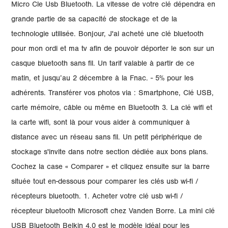
Micro Cle Usb Bluetooth. La vitesse de votre clé dépendra en
grande partie de sa capacité de stockage et de la
technologie utilisée. Bonjour, J'ai acheté une clé bluetooth
pour mon ordi et ma tv afin de pouvoir déporter le son sur un
casque bluetooth sans fil. Un tarif valable à partir de ce
matin, et jusqu’au 2 décembre à la Fnac. - 5% pour les
adhérents. Transférer vos photos via : Smartphone, Clé USB,
carte mémoire, câble ou même en Bluetooth 3. La clé wifi et
la carte wifi, sont là pour vous aider à communiquer à
distance avec un réseau sans fil. Un petit périphérique de
stockage s'invite dans notre section dédiée aux bons plans.
Cochez la case « Comparer » et cliquez ensuite sur la barre
située tout en-dessous pour comparer les clés usb wi-fi /
récepteurs bluetooth. 1. Acheter votre clé usb wi-fi /
récepteur bluetooth Microsoft chez Vanden Borre. La mini clé
USB Bluetooth Belkin 4.0 est le modèle idéal pour les