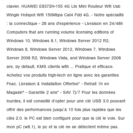
clavier. HUAWEI E8372H-155 4G Lte Mini Routeur Wifi Usb
Wingle Hotspot Wifi 150Mbps Cat4 Fdd 4G. - Notre spécialité
: la connectique - 28 ans d'expérience - Livraison en 24/48h
Computers that are running volume licensing editions of
Windows 10, Windows 8.1, Windows Server 2012 R2,
Windows 8, Windows Server 2012, Windows 7, Windows
Server 2008 R2, Windows Vista, and Windows Server 2008
are, by default, KMS clients with … Pratique et efficace.
Achetez vos produits high-tech en ligne avec les garanties
Fnac. Livraison & Installation Offertes* - Retrait 1h en
Magasin* - Garantie 2 ans* - SAV 7j/7 Pour les données
lourdes, il est conseillé d’opter pour une clé USB 3.0 pouvant
offrir des performances jusqu’à 10 fois plus rapides que les
clés 2.0. le PC est bien configuré pour que la clé le voie. Sur
mon pC (w8.1), le pc et la clé ne se détectent même pas.