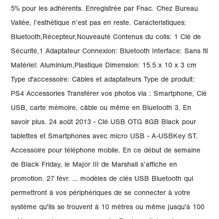
5% pour les adhérents. Enregistrée par Fnac. Chez Bureau
Vallée, l’esthétique n’est pas en reste. Caracteristiques:
Bluetooth,Récepteur,Nouveauté Contenus du colis: 1 Clé de
Sécurité,1 Adaptateur Connexion: Bluetooth Interface: Sans fil
Matériel: Aluminium,Plastique Dimension: 15.5 x 10 x 3 cm
Type d'accessoire: Câbles et adaptateurs Type de produit:
PS4 Accessories Transférer vos photos via : Smartphone, Clé
USB, carte mémoire, câble ou même en Bluetooth 3. En
savoir plus. 24 août 2013 - Clé USB OTG 8GB Black pour
tablettes et Smartphones avec micro USB - A-USBKey ST.
Accessoire pour téléphone mobile. En ce début de semaine
de Black Friday, le Major III de Marshall s’affiche en
promotion. 27 févr. … modèles de clés USB Bluetooth qui
permettront à vos périphériques de se connecter à votre
système qu'ils se trouvent à 10 mètres ou même jusqu'à 100