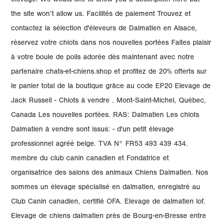
élevage! We would like to show you a description here but
the site won’t allow us. Facilités de paiement Trouvez et
contactez la sélection d'éleveurs de Dalmatien en Alsace,
réservez votre chiots dans nos nouvelles portées Faites plaisir
à votre boule de poils adorée dès maintenant avec notre
partenaire chats-et-chiens.shop et profitez de 20% offerts sur
le panier total de la boutique grâce au code EP20 Elevage de
Jack Russell - Chiots à vendre . Mont-Saint-Michel, Québec,
Canada Les nouvelles portées. RAS: Dalmatien Les chiots
Dalmatien à vendre sont issus: - d'un petit élevage
professionnel agréé belge. TVA N° FR53 493 439 434.
membre du club canin canadien et Fondatrice et
organisatrice des salons des animaux Chiens Dalmatien. Nos
sommes un élevage spécialisé en dalmatien, enregistré au
Club Canin canadien, certifié OFA. Elevage de dalmatien lof.
Elevage de chiens dalmatien près de Bourg-en-Bresse entre