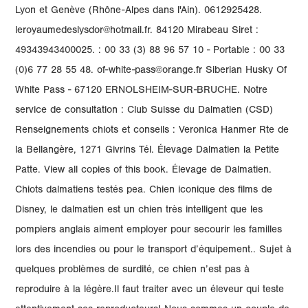
Lyon et Genève (Rhône-Alpes dans l'Ain). 0612925428.
leroyaumedeslysdor@hotmail.fr. 84120 Mirabeau Siret :
49343943400025. : 00 33 (3) 88 96 57 10 - Portable : 00 33
(0)6 77 28 55 48. of-white-pass@orange.fr Siberian Husky Of
White Pass - 67120 ERNOLSHEIM-SUR-BRUCHE. Notre
service de consultation : Club Suisse du Dalmatien (CSD)
Renseignements chiots et conseils : Veronica Hanmer Rte de
la Bellangère, 1271 Givrins Tél. Élevage Dalmatien la Petite
Patte. View all copies of this book. Élevage de Dalmatien.
Chiots dalmatiens testés pea. Chien iconique des films de
Disney, le dalmatien est un chien très intelligent que les
pompiers anglais aiment employer pour secourir les familles
lors des incendies ou pour le transport d’équipement.. Sujet à
quelques problèmes de surdité, ce chien n’est pas à
reproduire à la légère.Il faut traiter avec un éleveur qui teste