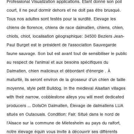
Professional Visualization applications. Etant donné son poil
court, il ne peut dormir dehors et ne doit pas être brusqué.
Tous nos adultes sont testés pour la surdité. Elevage les
chiens de florence, chiens de race dalmatien, chiens, chien,
chiots, chiot, localisation géographique: 34500 Beziers Jean-
Paul Burget est le président de l'association Sauvegarde
faune sauvage. Son but est avant tout de sensibiliser le public
au respect de l'animal et aux besoins spécifiques du
Dalmatien, chien malicieux et débordant d'énergie . À
maturité, ils seront environ de la grosseur d’un chien de taille
moyenne, style petit Bulldog. In the medieval Alsatian villages
with their narrow, cobblestone alleys you will meet dedicated
producers … DotsOn Dalmatien, Élevage de dalmatiens LUA
situés en Outaouais. Condition: Fair. Situé dans le nord de
l’Alsace sur la commune de Mietesheim au pays du raifort,
notre élevage équin vous invite à découvrir ses différents