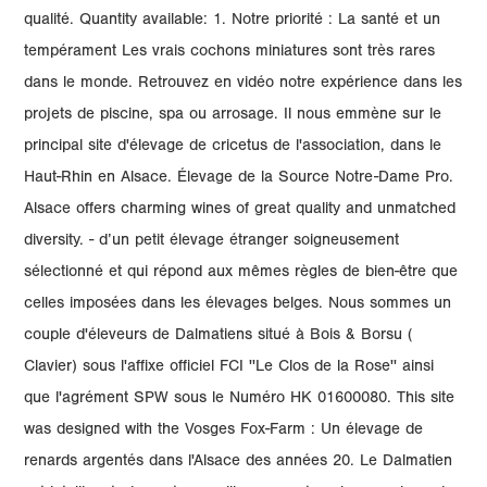
qualité. Quantity available: 1. Notre priorité : La santé et un
tempérament Les vrais cochons miniatures sont très rares
dans le monde. Retrouvez en vidéo notre expérience dans les
projets de piscine, spa ou arrosage. Il nous emmène sur le
principal site d'élevage de cricetus de l'association, dans le
Haut-Rhin en Alsace. Élevage de la Source Notre-Dame Pro.
Alsace offers charming wines of great quality and unmatched
diversity. - d’un petit élevage étranger soigneusement
sélectionné et qui répond aux mêmes règles de bien-être que
celles imposées dans les élevages belges. Nous sommes un
couple d'éleveurs de Dalmatiens situé à Bois & Borsu (
Clavier) sous l'affixe officiel FCI ''Le Clos de la Rose'' ainsi
que l'agrément SPW sous le Numéro HK 01600080. This site
was designed with the Vosges Fox-Farm : Un élevage de
renards argentés dans l'Alsace des années 20. Le Dalmatien