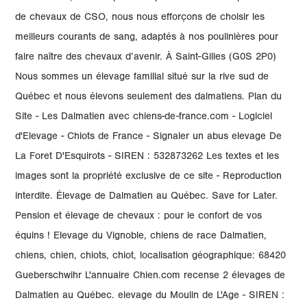
de chevaux de CSO, nous nous efforçons de choisir les
meilleurs courants de sang, adaptés à nos poulinières pour
faire naître des chevaux d’avenir. À Saint-Gilles (G0S 2P0)
Nous sommes un élevage familial situé sur la rive sud de
Québec et nous élevons seulement des dalmatiens. Plan du
Site - Les Dalmatien avec chiens-de-france.com - Logiciel
d'Elevage - Chiots de France - Signaler un abus elevage De
La Foret D'Esquirots - SIREN : 532873262 Les textes et les
images sont la propriété exclusive de ce site - Reproduction
interdite. Élevage de Dalmatien au Québec. Save for Later.
Pension et élevage de chevaux : pour le confort de vos
équins ! Elevage du Vignoble, chiens de race Dalmatien,
chiens, chien, chiots, chiot, localisation géographique: 68420
Gueberschwihr L'annuaire Chien.com recense 2 élevages de
Dalmatien au Québec. elevage du Moulin de L'Age - SIREN :