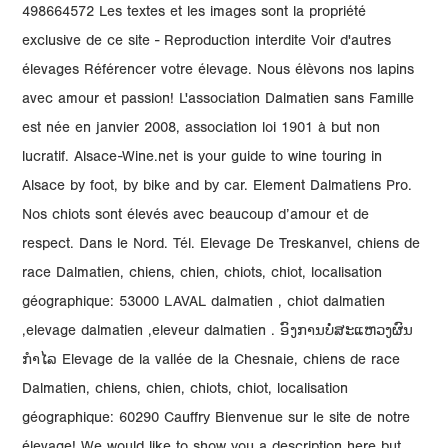
498664572 Les textes et les images sont la propriété
exclusive de ce site - Reproduction interdite Voir d'autres
élevages Référencer votre élevage. Nous élèvons nos lapins
avec amour et passion! L'association Dalmatien sans Famille
est née en janvier 2008, association loi 1901 à but non
lucratif. Alsace-Wine.net is your guide to wine touring in
Alsace by foot, by bike and by car. Element Dalmatiens Pro.
Nos chiots sont élevés avec beaucoup d’amour et de
respect. Dans le Nord. Tél. Elevage De Treskanvel, chiens de
race Dalmatien, chiens, chien, chiots, chiot, localisation
géographique: 53000 LAVAL dalmatien , chiot dalmatien
,elevage dalmatien ,eleveur dalmatien . ອົງການບໍ່ສະແຫວງຜົນ
ກຳໄລ Elevage de la vallée de la Chesnaie, chiens de race
Dalmatien, chiens, chien, chiots, chiot, localisation
géographique: 60290 Cauffry Bienvenue sur le site de notre