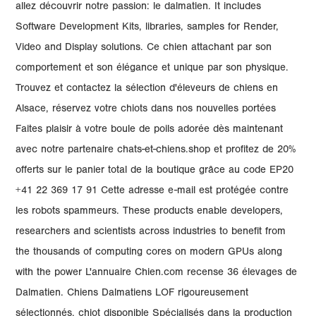
allez découvrir notre passion: le dalmatien. It includes
Software Development Kits, libraries, samples for Render,
Video and Display solutions. Ce chien attachant par son
comportement et son élégance et unique par son physique.
Trouvez et contactez la sélection d'éleveurs de chiens en
Alsace, réservez votre chiots dans nos nouvelles portées
Faites plaisir à votre boule de poils adorée dès maintenant
avec notre partenaire chats-et-chiens.shop et profitez de 20%
offerts sur le panier total de la boutique grâce au code EP20
+41 22 369 17 91 Cette adresse e-mail est protégée contre
les robots spammeurs. These products enable developers,
researchers and scientists across industries to benefit from
the thousands of computing cores on modern GPUs along
with the power L'annuaire Chien.com recense 36 élevages de
Dalmatien. Chiens Dalmatiens LOF rigoureusement
sélectionnés, chiot disponible Spécialisés dans la production