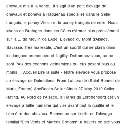
chevaux mis à la vente.. Il s’agit d’un petit élevage de
chevaux et poneys à Haguenau spécialisé dans le Selle
français, le poney Welsh et le poney français de selle. Nous
vivons en Bretagne dans les Côtes-d'Armor plus précisément
sur la … du Moulin de L'Age. Elevage du Mont d'Alsace,
Savasse. Très malléable, c'est un sportif qui se plaira dans
les longues promenade et l'agility. Détrompez-vous, ce ne
sont PAS des cochons vietnamiens qui eux pèsent plus ou
moins … Accueil Lire la suite » Notre élevage vous propose
un élevage de Dalmatiens. From LaLibrairie (Saint Bonnet de
Mure, France) AbeBooks Seller Since 27 May 2019 Seller
Rating. Au Nord de l’Alsace, le Haras du Lerchenberg est un
élevage à taille humaine qui vise avant tout la qualité et le
bien-être des chevaux. Bienvenue sur le site de l'élevage
familial "Des Vents et Marées Bretons", à travers ce site vous