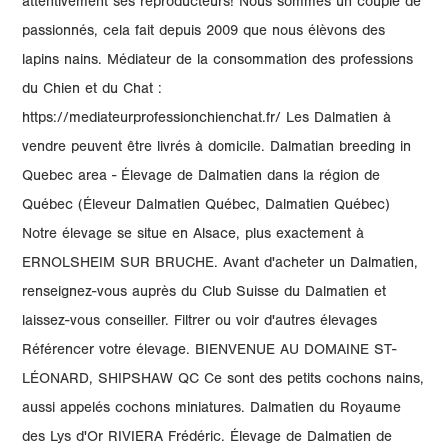
attentivement ses reproducteurs! Nous sommes un couple de
passionnés, cela fait depuis 2009 que nous élèvons des
lapins nains. Médiateur de la consommation des professions
du Chien et du Chat :
https://mediateurprofessionchienchat.fr/ Les Dalmatien à
vendre peuvent être livrés à domicile. Dalmatian breeding in
Quebec area - Élevage de Dalmatien dans la région de
Québec (Éleveur Dalmatien Québec, Dalmatien Québec)
Notre élevage se situe en Alsace, plus exactement à
ERNOLSHEIM SUR BRUCHE. Avant d'acheter un Dalmatien,
renseignez-vous auprès du Club Suisse du Dalmatien et
laissez-vous conseiller. Filtrer ou voir d'autres élevages
Référencer votre élevage. BIENVENUE AU DOMAINE ST-
LÉONARD, SHIPSHAW QC Ce sont des petits cochons nains,
aussi appelés cochons miniatures. Dalmatien du Royaume
des Lys d'Or RIVIERA Frédéric. Élevage de Dalmatien de