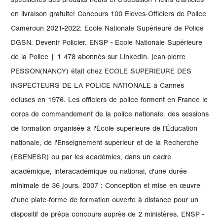
spécificités des produits neufs et d'occasion Pleins d'articles
en livraison gratuite! Concours 100 Eleves-Officiers de Police
Cameroun 2021-2022: Ecole Nationale Supérieure de Police
DGSN. Devenir Policier. ENSP - Ecole Nationale Supérieure
de la Police | 1 478 abonnés sur LinkedIn. jean-pierre
PESSON(NANCY) était chez ECOLE SUPERIEURE DES
INSPECTEURS DE LA POLICE NATIONALE à Cannes
ecluses en 1976. Les officiers de police forment en France le
corps de commandement de la police nationale. des sessions
de formation organisée à l'École supérieure de l'Éducation
nationale, de l'Enseignement supérieur et de la Recherche
(ESENESR) ou par les académies, dans un cadre
académique, interacadémique ou national, d'une durée
minimale de 36 jours. 2007 : Conception et mise en œuvre
d’une plate-forme de formation ouverte à distance pour un
dispositif de prépa concours auprès de 2 ministères. ENSP -