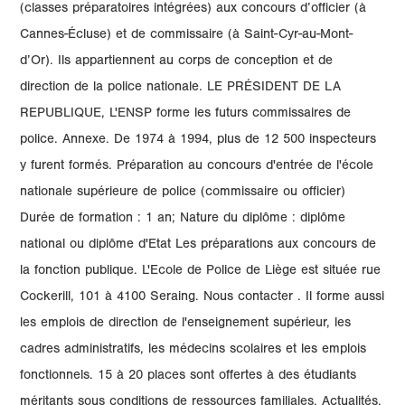
(classes préparatoires intégrées) aux concours d’officier (à
Cannes-Écluse) et de commissaire (à Saint-Cyr-au-Mont-
d’Or). Ils appartiennent au corps de conception et de
direction de la police nationale. LE PRÉSIDENT DE LA
REPUBLIQUE, L'ENSP forme les futurs commissaires de
police. Annexe. De 1974 à 1994, plus de 12 500 inspecteurs
y furent formés. Préparation au concours d'entrée de l'école
nationale supérieure de police (commissaire ou officier)
Durée de formation : 1 an; Nature du diplôme : diplôme
national ou diplôme d'Etat Les préparations aux concours de
la fonction publique. L'Ecole de Police de Liège est située rue
Cockerill, 101 à 4100 Seraing. Nous contacter . Il forme aussi
les emplois de direction de l'enseignement supérieur, les
cadres administratifs, les médecins scolaires et les emplois
fonctionnels. 15 à 20 places sont offertes à des étudiants
méritants sous conditions de ressources familiales. Actualités.