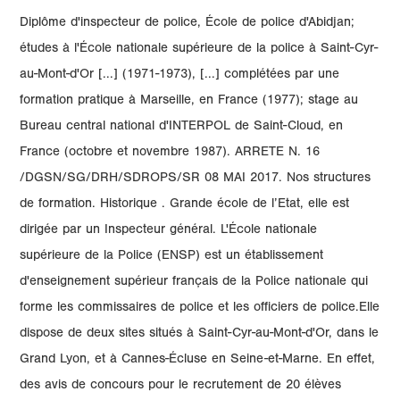
Diplôme d'inspecteur de police, École de police d'Abidjan;
études à l'École nationale supérieure de la police à Saint-Cyr-
au-Mont-d'Or [...] (1971-1973), [...] complétées par une
formation pratique à Marseille, en France (1977); stage au
Bureau central national d'INTERPOL de Saint-Cloud, en
France (octobre et novembre 1987). ARRETE N. 16
/DGSN/SG/DRH/SDROPS/SR 08 MAI 2017. Nos structures
de formation. Historique . Grande école de l’Etat, elle est
dirigée par un Inspecteur général. L'École nationale
supérieure de la Police (ENSP) est un établissement
d'enseignement supérieur français de la Police nationale qui
forme les commissaires de police et les officiers de police.Elle
dispose de deux sites situés à Saint-Cyr-au-Mont-d'Or, dans le
Grand Lyon, et à Cannes-Écluse en Seine-et-Marne. En effet,
des avis de concours pour le recrutement de 20 élèves