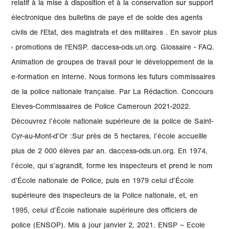
relatif à la mise à disposition et à la conservation sur support
électronique des bulletins de paye et de solde des agents
civils de l'Etat, des magistrats et des militaires . En savoir plus
› promotions de l'ENSP. daccess-ods.un.org. Glossaire - FAQ.
Animation de groupes de travail pour le développement de la
e-formation en interne. Nous formons les futurs commissaires
de la police nationale française. Par La Rédaction. Concours
Eleves-Commissaires de Police Cameroun 2021-2022.
Découvrez l’école nationale supérieure de la police de Saint-
Cyr-au-Mont-d’Or :Sur près de 5 hectares, l’école accueille
plus de 2 000 élèves par an. daccess-ods.un.org. En 1974,
l’école, qui s’agrandit, forme les inspecteurs et prend le nom
d’École nationale de Police, puis en 1979 celui d’École
supérieure des inspecteurs de la Police nationale, et, en
1995, celui d’École nationale supérieure des officiers de
police (ENSOP). Mis à jour janvier 2, 2021. ENSP – Ecole