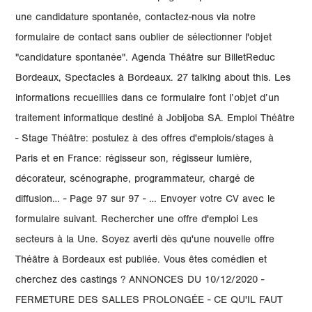
une candidature spontanée, contactez-nous via notre
formulaire de contact sans oublier de sélectionner l'objet
"candidature spontanée". Agenda Théâtre sur BilletReduc
Bordeaux, Spectacles à Bordeaux. 27 talking about this. Les
informations recueillies dans ce formulaire font l’objet d’un
traitement informatique destiné à Jobijoba SA. Emploi Théâtre
- Stage Théâtre: postulez à des offres d'emplois/stages à
Paris et en France: régisseur son, régisseur lumière,
décorateur, scénographe, programmateur, chargé de
diffusion… - Page 97 sur 97 - … Envoyer votre CV avec le
formulaire suivant. Rechercher une offre d'emploi Les
secteurs à la Une. Soyez averti dès qu'une nouvelle offre
Théâtre à Bordeaux est publiée. Vous êtes comédien et
cherchez des castings ? ANNONCES DU 10/12/2020 -
FERMETURE DES SALLES PROLONGÉE - CE QU'IL FAUT