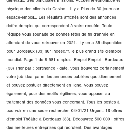
généraux. Ses principales missions: Accueil téléphonique et
physique des clients du Casino... Il y a Plus de 30 jours sur
espace-emploi… Les résultats affichés sont des annonces
doffre demploi qui correspondent à votre requête. Toute
l'équipe vous souhaite de bonnes fêtes de fin d'année en
attendant de vous retrouver en 2021. Il y en a 35 disponibles
pour Bordeaux (33) sur Indeed.fr, le plus grand site d'emploi
mondial. Page 1 de 8 581 emplois. Emploi Emploi - Bordeaux
(33) Trier par : pertinence - date. Vous trouverez certainement
votre job idéal parmi les annonces publiées quotidiennement
et pouvez postuler directement en ligne. Vous pouvez
également, pour des motifs légitimes, vous opposer au
traitement des données vous concernant. Tous les postes à
pourvoir en une seule recherche. 04/01/21 Urgent. 16 offres
d'emploi Théâtre à Bordeaux (33). Découvrez 500 000+ offres
des meilleures entreprises qui recrutent. Des avantages