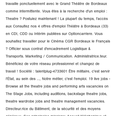
travaille ponctuellement avec le Grand Théâtre de Bordeaux
comme intermittente. Vous êtes à la recherche d'un emploi :
Theatre ? Postulez maintenant ! La plupart du temps, l'accès
aux Consultez nos 4 offres d'emploi Théâtre à Bordeaux (33)
en CDI, CDD ou Intérim publiées sur Optioncarriere. Vous
souhaitez travailler pour le Cinéma CGR Bordeaux le Français
? Officier sous contrat d'encadrement Logistique &
Transports. Marketing / Communication. Administratrice.teur.
Bénéficiez de votre réseau professionnel et changez de
travail ! Société : talentplug-4733601 Être militaire, c'est servir
l'État, au sein des …, Notre métier, c'est l'emploi. 19 live jobs -
Browse all the theatre jobs and performing arts vacancies on
The Stage Jobs, including auditions, backstage theatre jobs,
theatre wardrobe jobs and theatre management vacancies.
Directeur.rice du Bâtiment, de la sécurité et des moyens