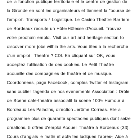
de la fonction publique territoriale et le centre de gestion de
la Gironde en sont les organisateurs et tiennent la "bourse de
l'emploi". Transports / Logistique. Le Casino Théâtre Barrière
de Bordeaux recrute un Hôte/Hôtesse d'Accueil. Trouvez
votre prochain emploi. Visit our art and heritage section to
discover more jobs within the arts. Vous êtes à la recherche
d'un emploi : Theatre ? CDI. En cliquant sur OK, vous
acceptez l'utilisation de ces cookies. Le Petit Théâtre
accueille des compagnies de théâtre et de musique.
Coordonnées, page Facebook, comptes Twitter et Instagram,
sans oublier l'agenda de nos événements Association : Drôle
de Scène café-théatre associatif la scène 100% Humour à
Bordeaux Les Paladins, direction Jérôme Correas. Elle a
programmé plus de quarante spectacles publiques dont seize
créations. 5 offres d'emploi Accueil Théâtre à Bordeaux (33).
Cours d’anglais le matin et activités ludiques l’après-, Aide à