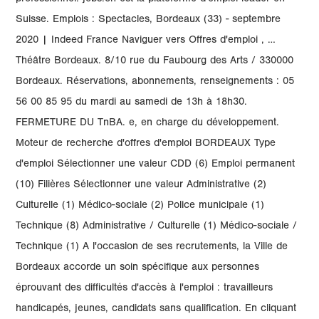
Suisse. Emplois : Spectacles, Bordeaux (33) - septembre
2020 | Indeed France Naviguer vers Offres d'emploi , …
Théâtre Bordeaux. 8/10 rue du Faubourg des Arts / 330000
Bordeaux. Réservations, abonnements, renseignements : 05
56 00 85 95 du mardi au samedi de 13h à 18h30.
FERMETURE DU TnBA. e, en charge du développement.
Moteur de recherche d'offres d'emploi BORDEAUX Type
d'emploi Sélectionner une valeur CDD (6) Emploi permanent
(10) Filières Sélectionner une valeur Administrative (2)
Culturelle (1) Médico-sociale (2) Police municipale (1)
Technique (8) Administrative / Culturelle (1) Médico-sociale /
Technique (1) A l'occasion de ses recrutements, la Ville de
Bordeaux accorde un soin spécifique aux personnes
éprouvant des difficultés d'accès à l'emploi : travailleurs
handicapés, jeunes, candidats sans qualification. En cliquant