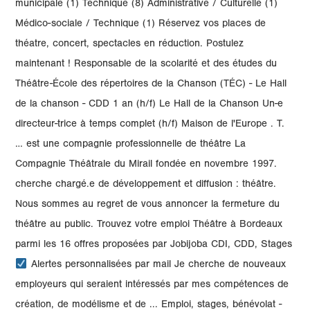
municipale (1) Technique (8) Administrative / Culturelle (1)
Médico-sociale / Technique (1) Réservez vos places de
théatre, concert, spectacles en réduction. Postulez
maintenant ! Responsable de la scolarité et des études du
Théâtre-École des répertoires de la Chanson (TÉC) - Le Hall
de la chanson - CDD 1 an (h/f) Le Hall de la Chanson Un-e
directeur-trice à temps complet (h/f) Maison de l'Europe . T.
… est une compagnie professionnelle de théâtre La
Compagnie Théâtrale du Mirail fondée en novembre 1997.
cherche chargé.e de développement et diffusion : théâtre.
Nous sommes au regret de vous annoncer la fermeture du
théâtre au public. Trouvez votre emploi Théâtre à Bordeaux
parmi les 16 offres proposées par Jobijoba CDI, CDD, Stages
Alertes personnalisées par mail Je cherche de nouveaux
employeurs qui seraient intéressés par mes compétences de
création, de modélisme et de ... Emploi, stages, bénévolat -