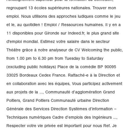
l'enseignement supérieur pour la formation du comédien,
regroupant 13 écoles supérieures nationales. Trouver mon
emploi. Nous utilisons des approches ludiques comme le jeu
et le, au quotidien ! Emploi / Ressources humaines. Il y en a
11 disponibles pour Gironde sur Indeed.fr, le plus grand site
d'emploi mondial. Estimez votre salaire dans le secteur
Théâtre grâce à notre analyseur de CV Welcoming the public,
from 1.00 pm to 6.30 pm from Tuesday to Saturday
(excluding public holidays) Place de la comédie BP 90095
33025 Bordeaux Cedex France. Rattaché-e à la Direction et
en collaboration avec les équipes, Vous participez activement
aux projets de la …, Communauté d’agglomération Grand
Poitiers, Grand Poitiers Communauté urbaine Direction
Générale des Services Direction Systèmes d’information –
Techniques numériques Cadre d’emplois des Ingénieurs …,
Respecter votre vie privée est important pour nous Ref. Je