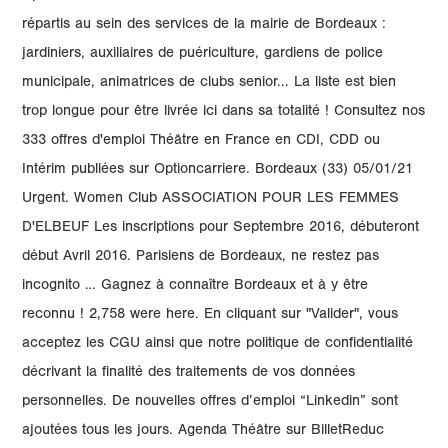
répartis au sein des services de la mairie de Bordeaux :
jardiniers, auxiliaires de puériculture, gardiens de police
municipale, animatrices de clubs senior... La liste est bien
trop longue pour être livrée ici dans sa totalité ! Consultez nos
333 offres d'emploi Théâtre en France en CDI, CDD ou
Intérim publiées sur Optioncarriere. Bordeaux (33) 05/01/21
Urgent. Women Club ASSOCIATION POUR LES FEMMES
D'ELBEUF Les inscriptions pour Septembre 2016, débuteront
début Avril 2016. Parisiens de Bordeaux, ne restez pas
incognito … Gagnez à connaître Bordeaux et à y être
reconnu ! 2,758 were here. En cliquant sur "Valider", vous
acceptez les CGU ainsi que notre politique de confidentialité
décrivant la finalité des traitements de vos données
personnelles. De nouvelles offres d’emploi “Linkedin” sont
ajoutées tous les jours. Agenda Théâtre sur BilletReduc