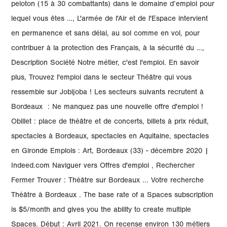
peloton (15 à 30 combattants) dans le domaine d’emploi pour
lequel vous êtes …, L'armée de l'Air et de l'Espace intervient
en permanence et sans délai, au sol comme en vol, pour
contribuer à la protection des Français, à la sécurité du …,
Description Société Notre métier, c'est l'emploi. En savoir
plus, Trouvez l'emploi dans le secteur Théâtre qui vous
ressemble sur Jobijoba ! Les secteurs suivants recrutent à
Bordeaux : Ne manquez pas une nouvelle offre d'emploi !
Obillet : place de théâtre et de concerts, billets à prix réduit,
spectacles à Bordeaux, spectacles en Aquitaine, spectacles
en Gironde Emplois : Art, Bordeaux (33) - décembre 2020 |
Indeed.com Naviguer vers Offres d'emploi , Rechercher
Fermer Trouver : Théâtre sur Bordeaux ... Votre recherche
Théâtre à Bordeaux . The base rate of a Spaces subscription
is $5/month and gives you the ability to create multiple
Spaces. Début : Avril 2021. On recense environ 130 métiers