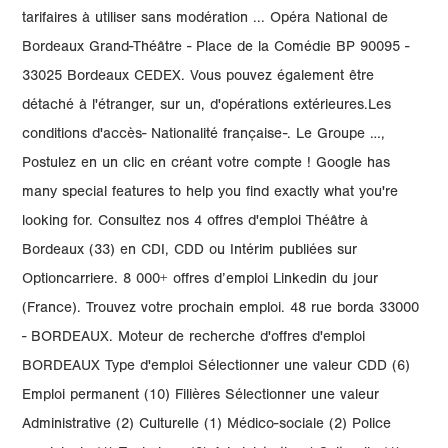
tarifaires à utiliser sans modération ... Opéra National de
Bordeaux Grand-Théâtre - Place de la Comédie BP 90095 -
33025 Bordeaux CEDEX. Vous pouvez également être
détaché à l'étranger, sur un, d'opérations extérieures.Les
conditions d'accès- Nationalité française-. Le Groupe …,
Postulez en un clic en créant votre compte ! Google has
many special features to help you find exactly what you're
looking for. Consultez nos 4 offres d'emploi Théâtre à
Bordeaux (33) en CDI, CDD ou Intérim publiées sur
Optioncarriere. 8 000+ offres d’emploi Linkedin du jour
(France). Trouvez votre prochain emploi. 48 rue borda 33000
- BORDEAUX. Moteur de recherche d'offres d'emploi
BORDEAUX Type d'emploi Sélectionner une valeur CDD (6)
Emploi permanent (10) Filières Sélectionner une valeur
Administrative (2) Culturelle (1) Médico-sociale (2) Police