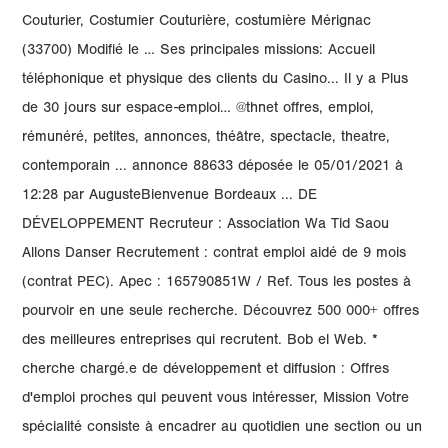
Couturier, Costumier Couturière, costumière Mérignac
(33700) Modifié le … Ses principales missions: Accueil
téléphonique et physique des clients du Casino... Il y a Plus
de 30 jours sur espace-emploi… @thnet offres, emploi,
rémunéré, petites, annonces, théâtre, spectacle, theatre,
contemporain ... annonce 88633 déposée le 05/01/2021 à
12:28 par AugusteBienvenue Bordeaux ... DE
DÉVELOPPEMENT Recruteur : Association Wa Tid Saou
Allons Danser Recrutement : contrat emploi aidé de 9 mois
(contrat PEC). Apec : 165790851W / Ref. Tous les postes à
pourvoir en une seule recherche. Découvrez 500 000+ offres
des meilleures entreprises qui recrutent. Bob el Web. *
cherche chargé.e de développement et diffusion : Offres
d'emploi proches qui peuvent vous intéresser, Mission Votre
spécialité consiste à encadrer au quotidien une section ou un