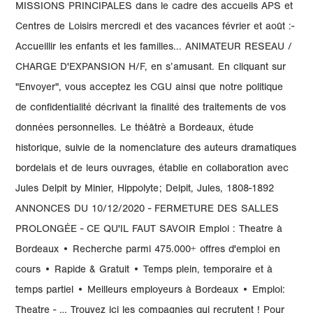
MISSIONS PRINCIPALES dans le cadre des accueils APS et
Centres de Loisirs mercredi et des vacances février et août :-
Accueillir les enfants et les familles... ANIMATEUR RESEAU /
CHARGE D'EXPANSION H/F, en s’amusant. En cliquant sur
"Envoyer", vous acceptez les CGU ainsi que notre politique
de confidentialité décrivant la finalité des traitements de vos
données personnelles. Le théâtrè a Bordeaux, étude
historique, suivie de la nomenclature des auteurs dramatiques
bordelais et de leurs ouvrages, établie en collaboration avec
Jules Delpit by Minier, Hippolyte; Delpit, Jules, 1808-1892
ANNONCES DU 10/12/2020 - FERMETURE DES SALLES
PROLONGÉE - CE QU'IL FAUT SAVOIR Emploi : Theatre à
Bordeaux • Recherche parmi 475.000+ offres d'emploi en
cours • Rapide & Gratuit • Temps plein, temporaire et à
temps partiel • Meilleurs employeurs à Bordeaux • Emploi:
Theatre - … Trouvez ici les compagnies qui recrutent ! Pour