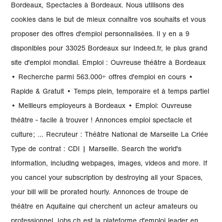
Bordeaux, Spectacles à Bordeaux. Nous utilisons des
cookies dans le but de mieux connaître vos souhaits et vous
proposer des offres d'emploi personnalisées. Il y en a 9
disponibles pour 33025 Bordeaux sur Indeed.fr, le plus grand
site d'emploi mondial. Emploi : Ouvreuse théâtre à Bordeaux
• Recherche parmi 563.000+ offres d'emploi en cours •
Rapide & Gratuit • Temps plein, temporaire et à temps partiel
• Meilleurs employeurs à Bordeaux • Emploi: Ouvreuse
théâtre - facile à trouver ! Annonces emploi spectacle et
culture; ... Recruteur : Théâtre National de Marseille La Criée
Type de contrat : CDI | Marseille. Search the world's
information, including webpages, images, videos and more. If
you cancel your subscription by destroying all your Spaces,
your bill will be prorated hourly. Annonces de troupe de
théâtre en Aquitaine qui cherchent un acteur amateurs ou
professionnel. jobs.ch est la plateforme d'emploi leader en