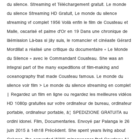
du silence. Streaming et Téléchargement gratuit. Le monde
du silence Streaming HD Gratuit, Le monde du silence
streaming vf complet 1956 Voilà enfin le film de Cousteau et
Malle, oscarisé et palme d'Or en 19 Dans une chronique de
lâémission Là-bas si jây suis, le romancier et cinéaste Gérard
Mordillat a réalisé une critique du documentaire « Le Monde
du Silence » avec le Commandant Cousteau. She was an
integral part of the many expeditions of film-making and
oceanography that made Cousteau famous. Le monde du
silence voir film > Le monde du silence streaming en complet
| Regardez un film en ligne ou regardez les meilleures vidéos
HD 1080p gratuites sur votre ordinateur de bureau, ordinateur
portable, ordinateur portable, â¦ SPEDIZIONE GRATUITA su
ordini idonei. Film, Documentaries. Envoyé par Palanga le 26
juin 2015 à 14h18 Précédent. She spent years living about