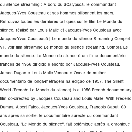
du silence streaming : A bord du âCalypsoâ, le commandant
Jacques-Yves Cousteau et ses hommes sillonnent les mers.
Retrouvez toutes les dernières critiques sur le film Le Monde du
silence, réalisé par Louis Malle et Jacques-Yves Cousteau avec
Jacques-Yves Cousteauâ¦ Le monde du silence Streaming Complet
VF. Voir film streaming Le monde du silence streaming. Compra Le
monde du silence. Le Monde du silence é um filme-documentário
francês de 1956 dirigido e escrito por Jacques-Yves Cousteau,
James Dugan e Louis Malle.Venceu o Oscar de melhor
documentário de longa-metragem na edição de 1957. The Silent
World (French: Le Monde du silence) is a 1956 French documentary
film co-directed by Jacques Cousteau and Louis Malle. With Frédéric
Dumas, Albert Falco, Jacques-Yves Cousteau, François Saout. 60
ans après sa sortie, le documentaire auréolé du commandant
Cousteau, "Le Monde du silence", fait polémique après la chronique