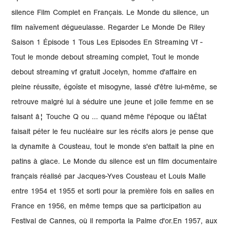
silence Film Complet en Français. Le Monde du silence, un
film naïvement dégueulasse. Regarder Le Monde De Riley
Saison 1 Épisode 1 Tous Les Episodes En Streaming Vf -
Tout le monde debout streaming complet, Tout le monde
debout streaming vf gratuit Jocelyn, homme d'affaire en
pleine réussite, égoïste et misogyne, lassé d'être lui-même, se
retrouve malgré lui à séduire une jeune et jolie femme en se
faisant â¦ Touche Q ou ... quand même l'époque ou lâÉtat
faisait péter le feu nucléaire sur les récifs alors je pense que
la dynamite à Cousteau, tout le monde s'en battait la pine en
patins à glace. Le Monde du silence est un film documentaire
français réalisé par Jacques-Yves Cousteau et Louis Malle
entre 1954 et 1955 et sorti pour la première fois en salles en
France en 1956, en même temps que sa participation au
Festival de Cannes, où il remporta la Palme d'or.En 1957, aux