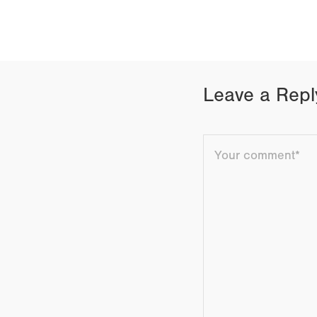
SHARE ON FAC
Leave a Repl