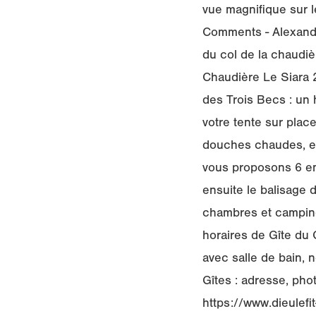
vue magnifique sur l
Comments - Alexandra
du col de la chaudière 
Chaudière Le Siara 2
des Trois Becs : un
votre tente sur plac
douches chaudes, e
vous proposons 6 em
ensuite le balisage 
chambres et camping
horaires de Gîte du 
avec salle de bain,
Gîtes : adresse, pho
https://www.dieulefit