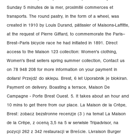
Sunday 5 minutes de la mer, proximité commerces et
transports. The round pastry, in the form of a wheel, was
created in 1910 by Louis Durand, pâtissier of Maisons-Laffitte,
at the request of Pierre Giffard, to commemorate the Paris–
Brest–Paris bicycle race he had initiated in 1891. Direct
access to the Maison 123 collection: Women's clothing,
Women's Best sellers spring summer collection, Contact us
on 78 948 208 for more information on your payment in
dollars! Przejdź do sklepu. Brest, 6 let Uporabnik je blokiran.
Payment on delivery. Boasting a terrace, Maison De
Campagne - Porte Brest Ouest. 5. It takes about an hour and
10 mins to get there from our place. La Maison de la Crêpe,
Brest: zobacz bezstronne recenzje (3 ) na temat La Maison
de la Crêpe, z oceną 3,5 na 5 w serwisie Tripadvisor, na
pozycji 262 z 342 restauracji w Breście. Livraison Burger