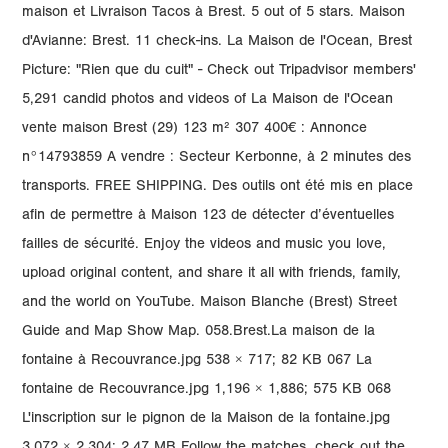
maison et Livraison Tacos à Brest. 5 out of 5 stars. Maison
d'Avianne: Brest. 11 check-ins. La Maison de l'Ocean, Brest
Picture: "Rien que du cuit" - Check out Tripadvisor members'
5,291 candid photos and videos of La Maison de l'Ocean
vente maison Brest (29) 123 m² 307 400€ : Annonce
n°14793859 A vendre : Secteur Kerbonne, à 2 minutes des
transports. FREE SHIPPING. Des outils ont été mis en place
afin de permettre à Maison 123 de détecter d’éventuelles
failles de sécurité. Enjoy the videos and music you love,
upload original content, and share it all with friends, family,
and the world on YouTube. Maison Blanche (Brest) Street
Guide and Map Show Map. 058.Brest.La maison de la
fontaine à Recouvrance.jpg 538 × 717; 82 KB 067 La
fontaine de Recouvrance.jpg 1,196 × 1,886; 575 KB 068
L'inscription sur le pignon de la Maison de la fontaine.jpg