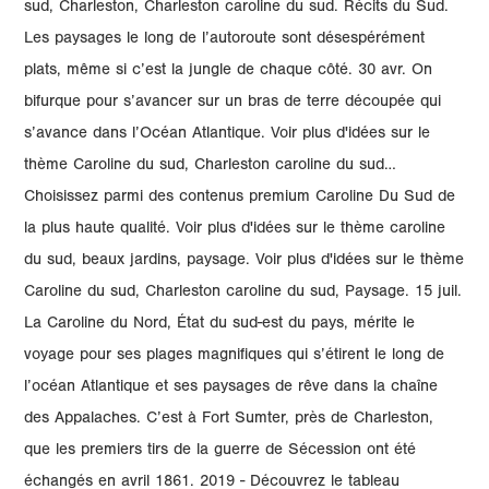
sud, Charleston, Charleston caroline du sud. Récits du Sud.
Les paysages le long de l’autoroute sont désespérément
plats, même si c’est la jungle de chaque côté. 30 avr. On
bifurque pour s’avancer sur un bras de terre découpée qui
s’avance dans l’Océan Atlantique. Voir plus d'idées sur le
thème Caroline du sud, Charleston caroline du sud…
Choisissez parmi des contenus premium Caroline Du Sud de
la plus haute qualité. Voir plus d'idées sur le thème caroline
du sud, beaux jardins, paysage. Voir plus d'idées sur le thème
Caroline du sud, Charleston caroline du sud, Paysage. 15 juil.
La Caroline du Nord, État du sud-est du pays, mérite le
voyage pour ses plages magnifiques qui s’étirent le long de
l’océan Atlantique et ses paysages de rêve dans la chaîne
des Appalaches. C’est à Fort Sumter, près de Charleston,
que les premiers tirs de la guerre de Sécession ont été
échangés en avril 1861. 2019 - Découvrez le tableau