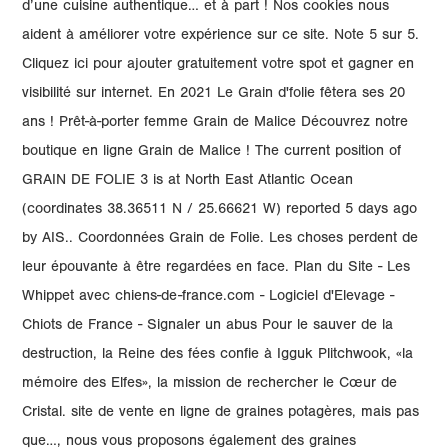
d’une cuisine authentique… et à part ! Nos cookies nous
aident à améliorer votre expérience sur ce site. Note 5 sur 5.
Cliquez ici pour ajouter gratuitement votre spot et gagner en
visibilité sur internet. En 2021 Le Grain d'folie fêtera ses 20
ans ! Prêt-à-porter femme Grain de Malice Découvrez notre
boutique en ligne Grain de Malice ! The current position of
GRAIN DE FOLIE 3 is at North East Atlantic Ocean
(coordinates 38.36511 N / 25.66621 W) reported 5 days ago
by AIS.. Coordonnées Grain de Folie. Les choses perdent de
leur épouvante à être regardées en face. Plan du Site - Les
Whippet avec chiens-de-france.com - Logiciel d'Elevage -
Chiots de France - Signaler un abus Pour le sauver de la
destruction, la Reine des fées confie à Igguk Plitchwook, «la
mémoire des Elfes», la mission de rechercher le Cœur de
Cristal. site de vente en ligne de graines potagères, mais pas
que…, nous vous proposons également des graines