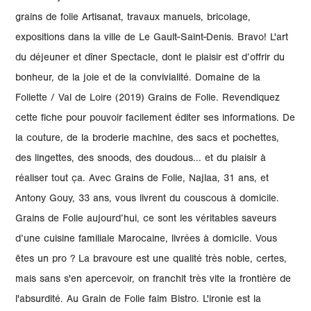
grains de folie Artisanat, travaux manuels, bricolage,
expositions dans la ville de Le Gault-Saint-Denis. Bravo! L'art
du déjeuner et dîner Spectacle, dont le plaisir est d’offrir du
bonheur, de la joie et de la convivialité. Domaine de la
Foliette / Val de Loire (2019) Grains de Folie. Revendiquez
cette fiche pour pouvoir facilement éditer ses informations. De
la couture, de la broderie machine, des sacs et pochettes,
des lingettes, des snoods, des doudous... et du plaisir à
réaliser tout ça. Avec Grains de Folie, Najlaa, 31 ans, et
Antony Gouy, 33 ans, vous livrent du couscous à domicile.
Grains de Folie aujourd’hui, ce sont les véritables saveurs
d’une cuisine familiale Marocaine, livrées à domicile. Vous
êtes un pro ? La bravoure est une qualité très noble, certes,
mais sans s'en apercevoir, on franchit très vite la frontière de
l'absurdité. Au Grain de Folie faim Bistro. L'ironie est la