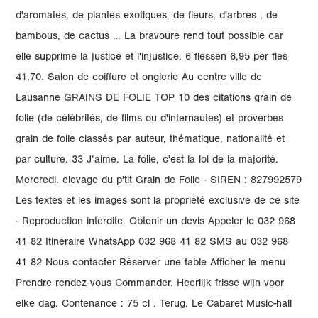
d'aromates, de plantes exotiques, de fleurs, d'arbres , de
bambous, de cactus … La bravoure rend tout possible car
elle supprime la justice et l'injustice. 6 flessen 6,95 per fles
41,70. Salon de coiffure et onglerie Au centre ville de
Lausanne GRAINS DE FOLIE TOP 10 des citations grain de
folie (de célébrités, de films ou d'internautes) et proverbes
grain de folie classés par auteur, thématique, nationalité et
par culture. 33 J’aime. La folie, c'est la loi de la majorité.
Mercredi. elevage du p'tit Grain de Folie - SIREN : 827992579
Les textes et les images sont la propriété exclusive de ce site
- Reproduction interdite. Obtenir un devis Appeler le 032 968
41 82 Itinéraire WhatsApp 032 968 41 82 SMS au 032 968
41 82 Nous contacter Réserver une table Afficher le menu
Prendre rendez-vous Commander. Heerlijk frisse wijn voor
elke dag. Contenance : 75 cl . Terug. Le Cabaret Music-hall