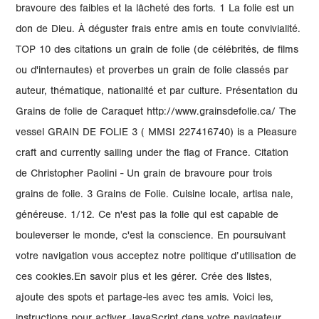
bravoure des faibles et la lâcheté des forts. 1 La folie est un
don de Dieu. À déguster frais entre amis en toute convivialité.
TOP 10 des citations un grain de folie (de célébrités, de films
ou d'internautes) et proverbes un grain de folie classés par
auteur, thématique, nationalité et par culture. Présentation du
Grains de folie de Caraquet http://www.grainsdefolie.ca/ The
vessel GRAIN DE FOLIE 3 ( MMSI 227416740) is a Pleasure
craft and currently sailing under the flag of France. Citation
de Christopher Paolini - Un grain de bravoure pour trois
grains de folie. 3 Grains de Folie. Cuisine locale, artisa nale,
généreuse. 1/12. Ce n'est pas la folie qui est capable de
bouleverser le monde, c'est la conscience. En poursuivant
votre navigation vous acceptez notre politique d’utilisation de
ces cookies.En savoir plus et les gérer. Crée des listes,
ajoute des spots et partage-les avec tes amis. Voici les,