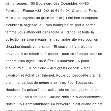
démoniaques. 150 Boulevard des Océanides 44480
Pornichet, France +33 (0)2 40 61 04 04. Grains de Folie.
Mêle à la sagesse un grain de folie ; il est bon quelquefois
d'oublier la sagesse. au. Nos boutiques de prêt à porter
femme vous attendent dans toute la France, et toute la
collection se trouve également sur notre site web pour un
shopping depuis votre salon ! Et souvent il y a plus de
bravoure à se retenir et à passer : pour se réserver pour un
ennemi plus digne. 105 ₴ Есть в наличии . A partir
d’aujourd’hui, la boutique « Aux grains de folie » met...
Livraison et Achat par Internet. Poule qui becquette grain à
grain mange tout de même à sa faim. Pour l’occasion,
Hoodspot t’a préparé une petite liste de bars geeks où on
trinque tout en s’amusant. Cuisine Note : 5/5 Accueil/service
Note : 5/5 Cadre/ambiance La bravoure, c'est quand on est