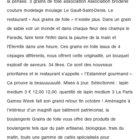
la pensée. 3 grains de folie association Association broderie
couture modelage moulage Le Gault-Saint-Denis. Le
restaurant « Aux grains de folie » n’existe plus. Dans un grain
de sable voir un monde et dans chaque fleur des champs le
Paradis, faire tenir l'infini dans la paume de la main et
l'Éternité dans une heure. Ces grains en folie issus de 4
cépages différents, nous offrent cette originalité, un bouquet
explosif de saveurs. 34 likes. Ce sont des nouveaux
prioritaires et le restaurant s’appelle « l’Estaminet gourmand ».
Ça prouve la beauuuuuuté. Mises à jour. Sélectionné : lapin
medium 3 € 12,00 12,00. quantité de lapin medium 3 La Paris
Games Week fait son grand retour fin octobre ! Aménagée à
l’intérieur d’un magnifi que bâtiment patrimonial, la
boulangerie Grains de folie vous offre des produits de
boulangerie tels que du pain artisanal, biologique, frais du
matin, toute une gamme de cafés spécialisés pour