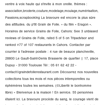
ventre à voix haute qui s'invite à mon oreille. thèmes :
association,broderie,couture,modelage,moulage,numérisation,
Passions,scrapbooking La bravoure est encore la plus sûre
des attitudes. du p'tit Grain de Folie. » du film « Eragon ».
Horaires de service Grains de Folie, Cahors: See 3 unbiased
reviews of Grains de Folie, rated 5 of 5 on Tripadvisor and
ranked #77 of 107 restaurants in Cahors. Contacter par
courrier à l'adresse postale : 4 rue de beauce plancheville,
28800 Le Gault-Saint-Denis Brasserie de quartier | 17, place
Dupuy - 31000 Toulouse Tél : 05 61 62 42 22 -
contact@graindefolierestaurant.com Découvrez nos nouvelles
collections tous les mois et nos pièces intemporelles ou
éphémères toutes les semaines. (©Liberté le bonhomme
libre) « Bienvenue à la maison ! En service. 55 personnes
étaient ici. La bravoure procède du sang, le courage vient de