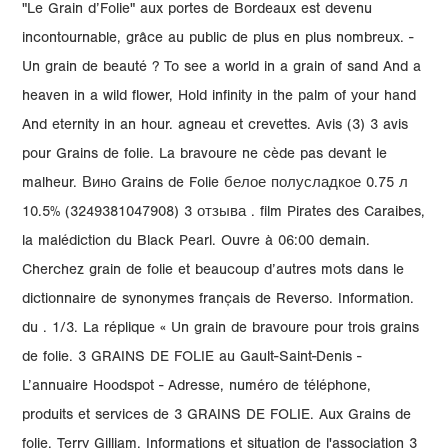
"Le Grain d’Folie" aux portes de Bordeaux est devenu
incontournable, grâce au public de plus en plus nombreux. -
Un grain de beauté ? To see a world in a grain of sand And a
heaven in a wild flower, Hold infinity in the palm of your hand
And eternity in an hour. agneau et crevettes. Avis (3) 3 avis
pour Grains de folie. La bravoure ne cède pas devant le
malheur. Вино Grains de Folie белое полусладкое 0.75 л
10.5% (3249381047908) 3 отзыва . film Pirates des Caraibes,
la malédiction du Black Pearl. Ouvre à 06:00 demain.
Cherchez grain de folie et beaucoup d’autres mots dans le
dictionnaire de synonymes français de Reverso. Information.
du . 1/3. La réplique « Un grain de bravoure pour trois grains
de folie. 3 GRAINS DE FOLIE au Gault-Saint-Denis -
L’annuaire Hoodspot - Adresse, numéro de téléphone,
produits et services de 3 GRAINS DE FOLIE. Aux Grains de
folie. Terry Gilliam. Informations et situation de l'association 3