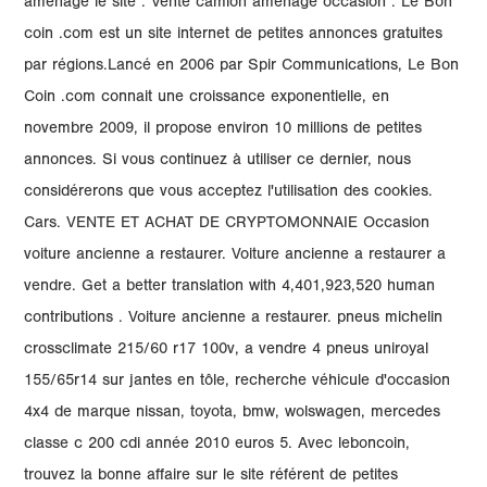
aménagé le site . Vente camion aménagé occasion . Le Bon
coin .com est un site internet de petites annonces gratuites
par régions.Lancé en 2006 par Spir Communications, Le Bon
Coin .com connait une croissance exponentielle, en
novembre 2009, il propose environ 10 millions de petites
annonces. Si vous continuez à utiliser ce dernier, nous
considérerons que vous acceptez l'utilisation des cookies.
Cars. VENTE ET ACHAT DE CRYPTOMONNAIE Occasion
voiture ancienne a restaurer. Voiture ancienne a restaurer a
vendre. Get a better translation with 4,401,923,520 human
contributions . Voiture ancienne a restaurer. pneus michelin
crossclimate 215/60 r17 100v, a vendre 4 pneus uniroyal
155/65r14 sur jantes en tôle, recherche véhicule d'occasion
4x4 de marque nissan, toyota, bmw, wolswagen, mercedes
classe c 200 cdi année 2010 euros 5. Avec leboncoin,
trouvez la bonne affaire sur le site référent de petites