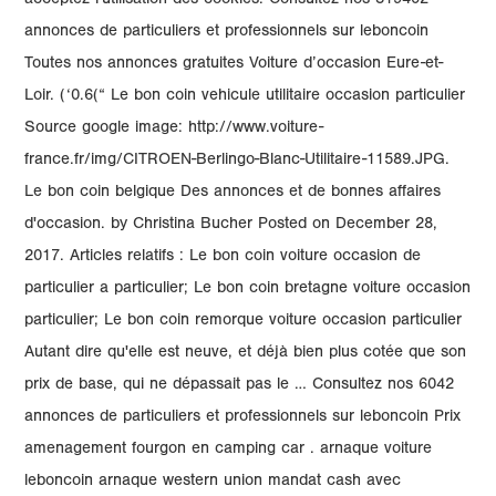
acceptez l'utilisation des cookies. Consultez nos 819402
annonces de particuliers et professionnels sur leboncoin
Toutes nos annonces gratuites Voiture d’occasion Eure-et-
Loir. (‘0.6(“ Le bon coin vehicule utilitaire occasion particulier
Source google image: http://www.voiture-
france.fr/img/CITROEN-Berlingo-Blanc-Utilitaire-11589.JPG.
Le bon coin belgique Des annonces et de bonnes affaires
d'occasion. by Christina Bucher Posted on December 28,
2017. Articles relatifs : Le bon coin voiture occasion de
particulier a particulier; Le bon coin bretagne voiture occasion
particulier; Le bon coin remorque voiture occasion particulier
Autant dire qu'elle est neuve, et déjà bien plus cotée que son
prix de base, qui ne dépassait pas le … Consultez nos 6042
annonces de particuliers et professionnels sur leboncoin Prix
amenagement fourgon en camping car . arnaque voiture
leboncoin arnaque western union mandat cash avec