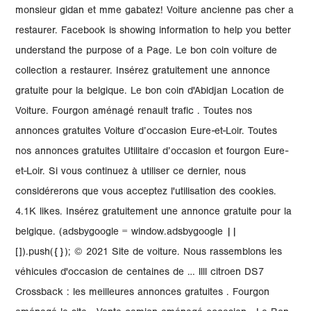
monsieur gidan et mme gabatez! Voiture ancienne pas cher a
restaurer. Facebook is showing information to help you better
understand the purpose of a Page. Le bon coin voiture de
collection a restaurer. Insérez gratuitement une annonce
gratuite pour la belgique. Le bon coin d'Abidjan Location de
Voiture. Fourgon aménagé renault trafic . Toutes nos
annonces gratuites Voiture d’occasion Eure-et-Loir. Toutes
nos annonces gratuites Utilitaire d’occasion et fourgon Eure-
et-Loir. Si vous continuez à utiliser ce dernier, nous
considérerons que vous acceptez l'utilisation des cookies.
4.1K likes. Insérez gratuitement une annonce gratuite pour la
belgique. (adsbygoogle = window.adsbygoogle ||
[]).push({}); © 2021 Site de voiture. Nous rassemblons les
véhicules d'occasion de centaines de … llll citroen DS7
Crossback : les meilleures annonces gratuites . Fourgon