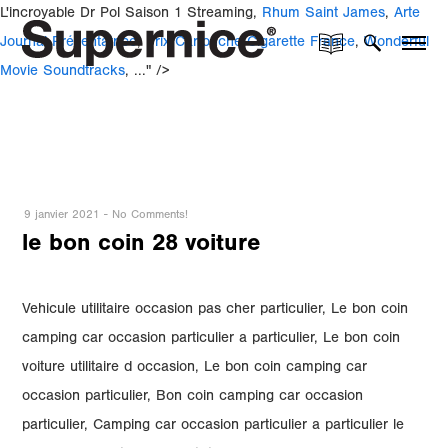
L'incroyable Dr Pol Saison 1 Streaming,
Rhum Saint James
,
Arte
Journal Présentatrice
,
Prix Cartouche Cigarette France
,
Wonderful
Movie Soundtracks
, ..." />
9 janvier 2021
-
No Comments!
le bon coin 28 voiture
Vehicule utilitaire occasion pas cher particulier, Le bon coin
camping car occasion particulier a particulier, Le bon coin
voiture utilitaire d occasion, Le bon coin camping car
occasion particulier, Bon coin camping car occasion
particulier, Camping car occasion particulier a particulier le