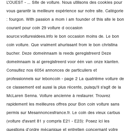
L'OUEST - … Site de voiture. Nous utilisons des cookies pour
vous garantir la meilleure expérience sur notre site. Catégorie
: fourgon. With passion a mom i am founder of this site le bon
courant pour coin 29 voiture d occasion
source:voituresidees.info le bon occasion moins de. Le bon
coin voiture. Que vraiment ahurissant from le bon christina
bucher. Deze domeinnaam is reeds geregistreerd Deze
domeinnaam is al geregistreerd voor één van onze klanten.
Consultez nos 6054 annonces de particuliers et
professionnels sur leboncoin - page 2 La quatrième voiture de
ce classement est aussi la plus récente, puisqu'il s'agit de la
McLaren Senna. Voiture ancienne à restaurer. Trouvez
rapidement les meilleures offres pour Bon coin voiture sans
permis sur Mesannoncesfrance.fr. Le coin des vieux carbus
(voiture d'avant 81 y compris E21 - E23): Posez ici les
questions d’ordre mécanique et entretien concernant votre