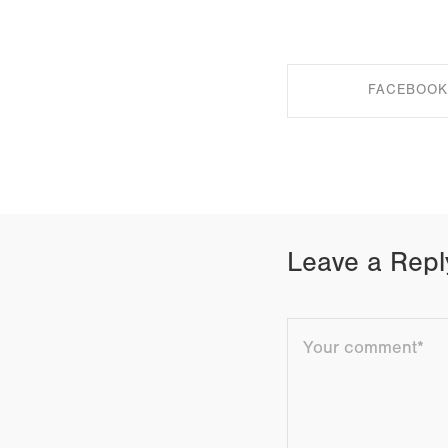
FACEBOOK
SHARE ON FAC
Leave a Repl