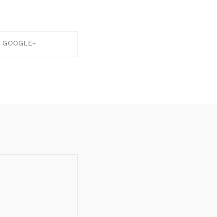
GOOGLE+
RE ON GOOGLE+