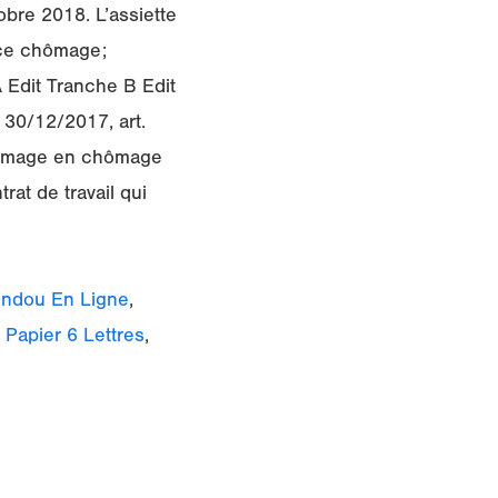
bre 2018. L’assiette
nce chômage;
 Edit Tranche B Edit
 30/12/2017, art.
chômage en chômage
rat de travail qui
ndou En Ligne
,
Papier 6 Lettres
,