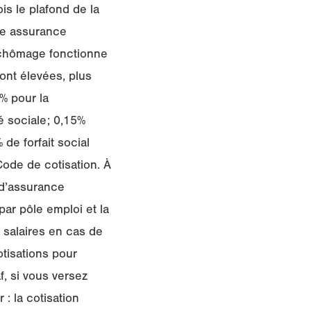
s le plafond de la
une assurance
e chômage fonctionne
ont élevées, plus
% pour la
é sociale; 0,15%
de forfait social
ode de cotisation. À
 d’assurance
ar pôle emploi et la
 salaires en cas de
otisations pour
f, si vous versez
: la cotisation