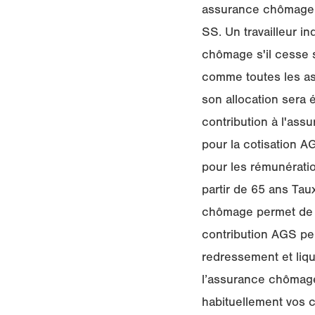
assurance chômage su
SS. Un travailleur i
chômage s'il cesse s
comme toutes les ass
son allocation sera
contribution à l'ass
pour la cotisation AG
pour les rémunératio
partir de 65 ans Tau
chômage permet de f
contribution AGS per
redressement et liqui
l’assurance chômage 
habituellement vos c