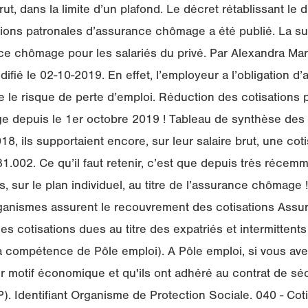
rut, dans la limite d’un plafond. Le décret rétablissant le 
tions patronales d’assurance chômage a été publié. La s
ce chômage pour les salariés du privé. Par Alexandra Mari
ifié le 02-10-2019. En effet, l’employeur a l’obligation d’
e le risque de perte d’emploi. Réduction des cotisations 
 depuis le 1er octobre 2019 ! Tableau de synthèse des 
8, ils supportaient encore, sur leur salaire brut, une cot
002. Ce qu’il faut retenir, c’est que depuis très récemme
s, sur le plan individuel, au titre de l’assurance chômage 
rganismes assurent le recouvrement des cotisations Ass
es cotisations dues au titre des expatriés et intermittent
la compétence de Pôle emploi). A Pôle emploi, si vous ave
r motif économique et qu'ils ont adhéré au contrat de séc
). Identifiant Organisme de Protection Sociale. 040 - Coti