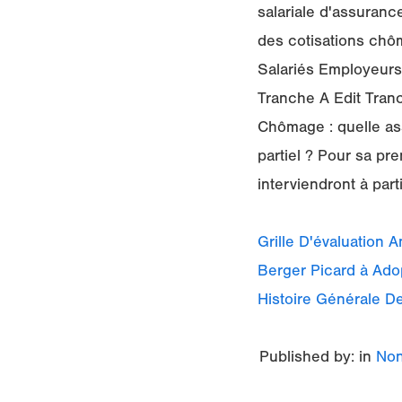
salariale d'assuranc
des cotisations ch
Salariés Employeurs
Tranche A Edit Tranc
Chômage : quelle as
partiel ? Pour sa pre
interviendront à parti
Grille D'évaluation 
Berger Picard à Ado
Histoire Générale D
Published by: in
Non