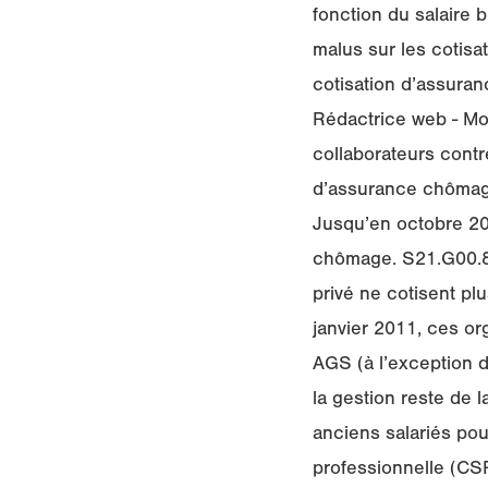
fonction du salaire b
malus sur les cotisa
cotisation d’assuran
Rédactrice web - Mod
collaborateurs contr
d’assurance chômage
Jusqu’en octobre 201
chômage. S21.G00.81.
privé ne cotisent plu
janvier 2011, ces o
AGS (à l’exception d
la gestion reste de 
anciens salariés pou
professionnelle (CSP