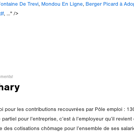
Fontaine De Trevi
,
Mondou En Ligne
,
Berger Picard à Ado
df
, ..." />
ments!
thary
i pour les contributions recouvrées par Pôle emploi : 
rtiel pour l’entreprise, c’est à l’employeur qu’il revient
 des cotisations chômage pour l’ensemble de ses salari