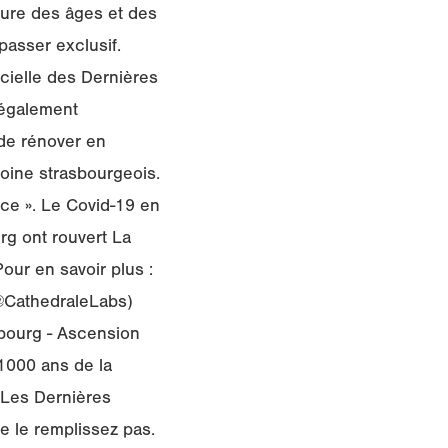
esure des âges et des
passer exclusif.
cielle des Dernières
 également
 de rénover en
moine strasbourgeois.
ce ». Le Covid-19 en
rg ont rouvert La
Pour en savoir plus :
(@CathedraleLabs)
sbourg - Ascension
 1000 ans de la
 Les Dernières
e le remplissez pas.