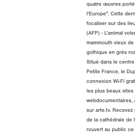
quatre œuvres porté
l'Europe". Cette der
focaliser sur des li
(AFP) - L'animal vol
mammouth vieux de 1
gothique en grès rose
Situé dans le centre
Petite France, le Du
connexion Wi-Fi grat
les plus beaux sites
webdocumentaires, 
sur arte.tv. Recevez
de la cathédrale de 
rouvert au public ce 