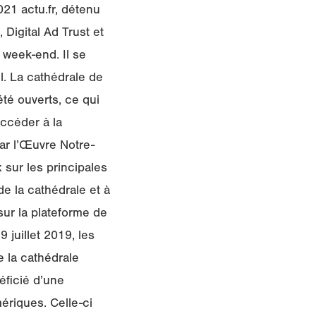
021 actu.fr, détenu
Digital Ad Trust et
week-end. Il se
l. La cathédrale de
té ouverts, ce qui
accéder à la
ar l’Œuvre Notre-
 sur les principales
de la cathédrale et à
ur la plateforme de
 juillet 2019, les
 la cathédrale
éficié d’une
ériques. Celle-ci