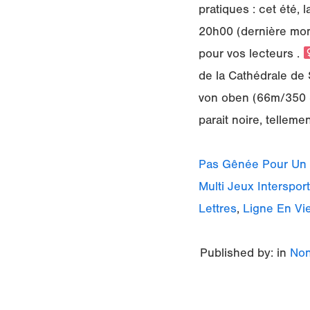
pratiques : cet été,
20h00 (dernière mon
pour vos lecteurs . ‍
de la Cathédrale de 
von oben (66m/350 S
parait noire, telleme
Pas Gênée Pour Un 
Multi Jeux Intersport
Lettres
,
Ligne En Vi
Published by: in
Non