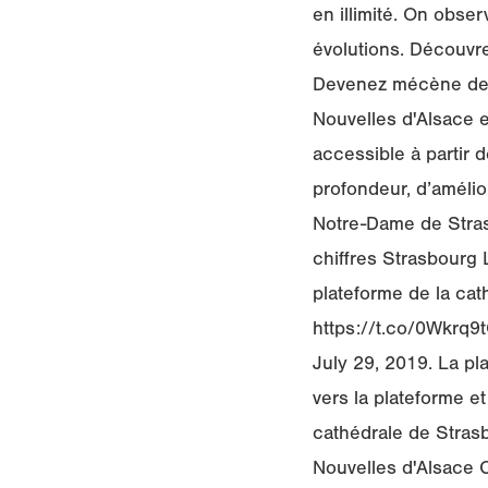
en illimité. On obser
évolutions. Découvre
Devenez mécène de l
Nouvelles d'Alsace e
accessible à partir 
profondeur, d’amélio
Notre-Dame de Strasb
chiffres Strasbourg 
plateforme de la cath
https://t.co/0Wkrq9
July 29, 2019. La p
vers la plateforme e
cathédrale de Strasb
Nouvelles d'Alsace C