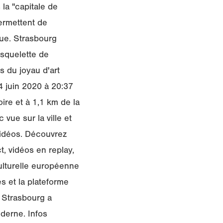
la "capitale de
permettent de
que. Strasbourg
 squelette de
 du joyau d'art
14 juin 2020 à 20:37
re et à 1,1 km de la
ue sur la ville et
 vidéos. Découvrez
t, vidéos en replay,
lturelle européenne
s et la plateforme
e Strasbourg a
oderne. Infos