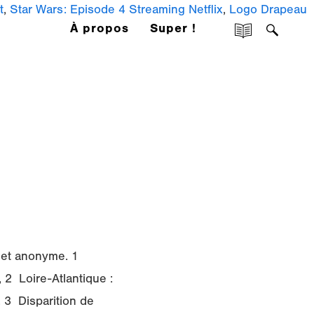
t
,
Star Wars: Episode 4 Streaming Netflix
,
Logo Drapeau
À propos
Super !
) et anonyme. 1
 2 Loire-Atlantique :
 3 Disparition de