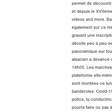
permet de découvrir 
et depuis le XVIIème
videos and more. Bal
également sur ce mêm
gravant une inscript
dévoile peu à peu se
panoramique sur tout
alsacien a devancé d
14h05. Les marches, 
plateforme elle-même
sont montées ce lund
banderoles. Covid-19
police, la conductri
pourra faire ou pas 