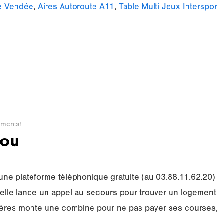
ne Vendée
,
Aires Autoroute A11
,
Table Multi Jeux Interspor
ments!
zou
 une plateforme téléphonique gratuite (au 03.88.11.62.20
elle lance un appel au secours pour trouver un logement,
ères monte une combine pour ne pas payer ses courses,