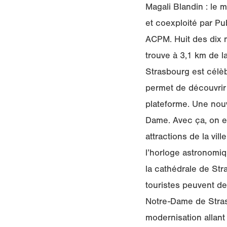
Magali Blandin : le 
et coexploité par Pu
ACPM. Huit des dix 
trouve à 3,1 km de l
Strasbourg est célè
permet de découvrir 
plateforme. Une nou
Dame. Avec ça, on es
attractions de la vil
l’horloge astronomi
la cathédrale de Stra
touristes peuvent d
Notre-Dame de Strasb
modernisation allant