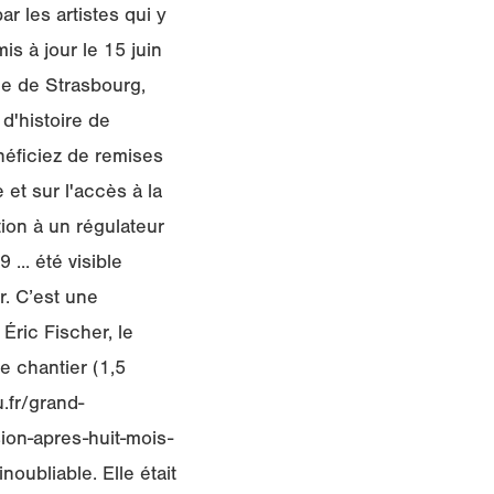
r les artistes qui y
s à jour le 15 juin
le de Strasbourg,
d'histoire de
éficiez de remises
 et sur l'accès à la
tion à un régulateur
... été visible
r. C’est une
 Éric Fischer, le
e chantier (1,5
.fr/grand-
ion-apres-huit-mois-
oubliable. Elle était