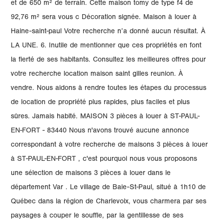
et de 650 m² de terrain. Cette maison tomy de type f4 de
92,76 m² sera vous c Décoration signée. Maison à louer à
Haine-saint-paul Votre recherche n’a donné aucun résultat. À
LA UNE. 6. Inutile de mentionner que ces propriétés en font
la fierté de ses habitants. Consultez les meilleures offres pour
votre recherche location maison saint gilles reunion. À
vendre. Nous aidons à rendre toutes les étapes du processus
de location de propriété plus rapides, plus faciles et plus
sûres. Jamais habité. MAISON 3 pièces à louer à ST-PAUL-
EN-FORT - 83440 Nous n'avons trouvé aucune annonce
correspondant à votre recherche de maisons 3 pièces à louer
à ST-PAUL-EN-FORT , c'est pourquoi nous vous proposons
une sélection de maisons 3 pièces à louer dans le
département Var . Le village de Baie-St-Paul, situé à 1h10 de
Québec dans la région de Charlevoix, vous charmera par ses
paysages à couper le souffle, par la gentillesse de ses