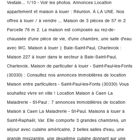
Vestale... 1/10 - Voir les photos. Annonces Location
appartement et maison à louer : Réunion. À LA UNE. Nos
offres à louer / à vendre ... Maison de 3 pièces de 57 m 2
Parcelle 76 m 2. La maison est composée au rez-de-
chaussée d'une pièce de vie, d'une chambre, une salle d'eau
avec WC. Maison à louer | Baie-Saint-Paul, Charlevoix :
Maison 227 à louer dans le secteur à Baie-Saint-Paul,
Charlevoix. Maison de particulier à louer - Saint-Paul-les-Fonts
(30330) : Consultez nos annonces immobilères de location
Maison entre particuliers - Saint-Paul-les-Fonts (30330) Vous
souhaitez vivre en ville ! Location Maison à Caen La
Maladrerie - St-Paul : 7 annonces immobilières de location
Maison à Caen La Maladrerie - St-Paul. Maisons à louer à
Saint-Raphaël, Var. Elle comporte 3 grandes chambres, un
séjour avec cuisine américaine, 2 belles salles d'eau, une
grande mezzanine, une deuxième cuisine donnant sur une