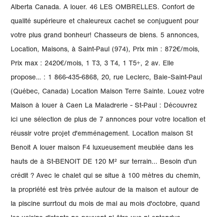
Alberta Canada. A louer. 46 LES OMBRELLES. Confort de
qualité supérieure et chaleureux cachet se conjuguent pour
votre plus grand bonheur! Chasseurs de biens. 5 annonces,
Location, Maisons, à Saint-Paul (974), Prix min : 872€/mois,
Prix max : 2420€/mois, 1 T3, 3 T4, 1 T5+, 2 av. Elle
propose… : 1 866-435-6868, 20, rue Leclerc, Baie-Saint-Paul
(Québec, Canada) Location Maison Terre Sainte. Louez votre
Maison à louer à Caen La Maladrerie - St-Paul : Découvrez
ici une sélection de plus de 7 annonces pour votre location et
réussir votre projet d'emménagement. Location maison St
Benoit A louer maison F4 luxueusement meublée dans les
hauts de à St-BENOIT DE 120 M² sur terrain... Besoin d'un
crédit ? Avec le chalet qui se situe à 100 mètres du chemin,
la propriété est très privée autour de la maison et autour de
la piscine surrtout du mois de mai au mois d'octobre, quand