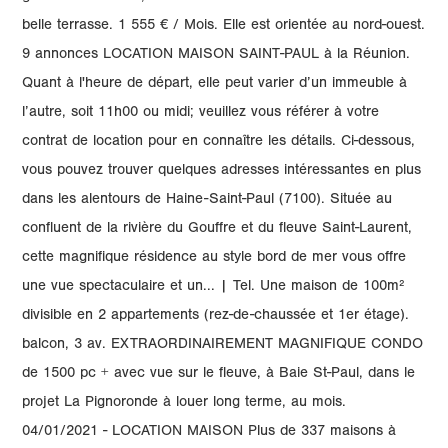
belle terrasse. 1 555 € / Mois. Elle est orientée au nord-ouest.
9 annonces LOCATION MAISON SAINT-PAUL à la Réunion.
Quant à l'heure de départ, elle peut varier d’un immeuble à
l’autre, soit 11h00 ou midi; veuillez vous référer à votre
contrat de location pour en connaître les détails. Ci-dessous,
vous pouvez trouver quelques adresses intéressantes en plus
dans les alentours de Haine-Saint-Paul (7100). Située au
confluent de la rivière du Gouffre et du fleuve Saint-Laurent,
cette magnifique résidence au style bord de mer vous offre
une vue spectaculaire et un... | Tel. Une maison de 100m²
divisible en 2 appartements (rez-de-chaussée et 1er étage).
balcon, 3 av. EXTRAORDINAIREMENT MAGNIFIQUE CONDO
de 1500 pc + avec vue sur le fleuve, à Baie St-Paul, dans le
projet La Pignoronde à louer long terme, au mois.
04/01/2021 - LOCATION MAISON Plus de 337 maisons à