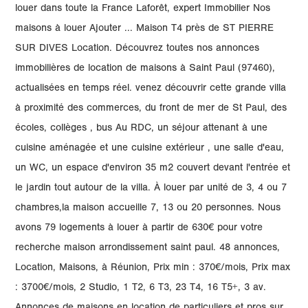
louer dans toute la France Laforêt, expert Immobilier Nos
maisons à louer Ajouter ... Maison T4 près de ST PIERRE
SUR DIVES Location. Découvrez toutes nos annonces
immobilières de location de maisons à Saint Paul (97460),
actualisées en temps réel. venez découvrir cette grande villa
à proximité des commerces, du front de mer de St Paul, des
écoles, collèges , bus Au RDC, un séjour attenant à une
cuisine aménagée et une cuisine extérieur , une salle d'eau,
un WC, un espace d'environ 35 m2 couvert devant l'entrée et
le jardin tout autour de la villa. À louer par unité de 3, 4 ou 7
chambres,la maison accueille 7, 13 ou 20 personnes. Nous
avons 79 logements à louer à partir de 630€ pour votre
recherche maison arrondissement saint paul. 48 annonces,
Location, Maisons, à Réunion, Prix min : 370€/mois, Prix max
: 3700€/mois, 2 Studio, 1 T2, 6 T3, 23 T4, 16 T5+, 3 av.