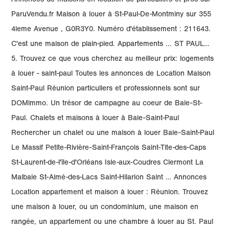
Annonces de maisons en location de particuliers et pros sur
ParuVendu.fr Maison à louer à St-Paul-De-Montminy sur 355
4ieme Avenue , G0R3Y0. Numéro d'établissement : 211643.
C'est une maison de plain-pied. Appartements ... ST PAUL…
5. Trouvez ce que vous cherchez au meilleur prix: logements
à louer - saint-paul Toutes les annonces de Location Maison
Saint-Paul Réunion particuliers et professionnels sont sur
DOMimmo. Un trésor de campagne au coeur de Baie-St-
Paul. Chalets et maisons à louer à Baie-Saint-Paul
Rechercher un chalet ou une maison à louer Baie-Saint-Paul
Le Massif Petite-Rivière-Saint-François Saint-Tite-des-Caps
St-Laurent-de-l'île-d'Orléans Isle-aux-Coudres Clermont La
Malbaie St-Aimé-des-Lacs Saint-Hilarion Saint … Annonces
Location appartement et maison à louer : Réunion. Trouvez
une maison à louer, ou un condominium, une maison en
rangée, un appartement ou une chambre à louer au St. Paul