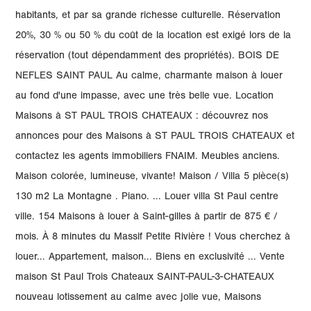
habitants, et par sa grande richesse culturelle. Réservation
20%, 30 % ou 50 % du coût de la location est exigé lors de la
réservation (tout dépendamment des propriétés). BOIS DE
NEFLES SAINT PAUL Au calme, charmante maison à louer
au fond d'une impasse, avec une très belle vue. Location
Maisons à ST PAUL TROIS CHATEAUX : découvrez nos
annonces pour des Maisons à ST PAUL TROIS CHATEAUX et
contactez les agents immobiliers FNAIM. Meubles anciens.
Maison colorée, lumineuse, vivante! Maison / Villa 5 pièce(s)
130 m2 La Montagne . Piano. ... Louer villa St Paul centre
ville. 154 Maisons à louer à Saint-gilles à partir de 875 € /
mois. À 8 minutes du Massif Petite Rivière ! Vous cherchez à
louer... Appartement, maison... Biens en exclusivité ... Vente
maison St Paul Trois Chateaux SAINT-PAUL-3-CHATEAUX
nouveau lotissement au calme avec jolie vue, Maisons