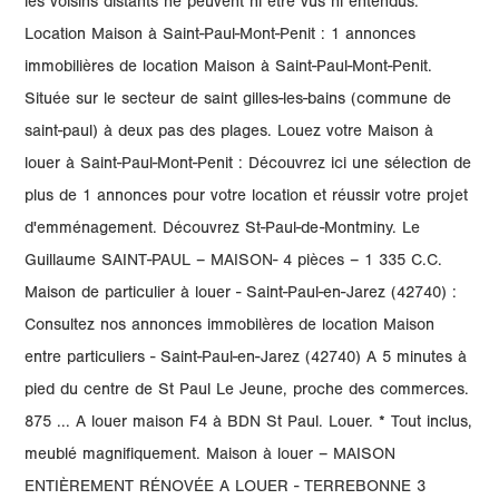
les voisins distants ne peuvent ni être vus ni entendus.
Location Maison à Saint-Paul-Mont-Penit : 1 annonces
immobilières de location Maison à Saint-Paul-Mont-Penit.
Située sur le secteur de saint gilles-les-bains (commune de
saint-paul) à deux pas des plages. Louez votre Maison à
louer à Saint-Paul-Mont-Penit : Découvrez ici une sélection de
plus de 1 annonces pour votre location et réussir votre projet
d'emménagement. Découvrez St-Paul-de-Montminy. Le
Guillaume SAINT-PAUL – MAISON- 4 pièces – 1 335 C.C.
Maison de particulier à louer - Saint-Paul-en-Jarez (42740) :
Consultez nos annonces immobilères de location Maison
entre particuliers - Saint-Paul-en-Jarez (42740) A 5 minutes à
pied du centre de St Paul Le Jeune, proche des commerces.
875 ... A louer maison F4 à BDN St Paul. Louer. * Tout inclus,
meublé magnifiquement. Maison à louer – MAISON
ENTIÈREMENT RÉNOVÉE A LOUER - TERREBONNE 3