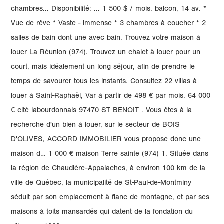
chambres... Disponibilité: ... 1 500 $ / mois. balcon, 14 av. *
Vue de rêve * Vaste - immense * 3 chambres à coucher * 2
salles de bain dont une avec bain. Trouvez votre maison à
louer La Réunion (974). Trouvez un chalet à louer pour un
court, mais idéalement un long séjour, afin de prendre le
temps de savourer tous les instants. Consultez 22 villas à
louer à Saint-Raphaël, Var à partir de 498 € par mois. 64 000
€ cité labourdonnais 97470 ST BENOIT . Vous êtes à la
recherche d'un bien à louer, sur le secteur de BOIS
D'OLIVES, ACCORD IMMOBILIER vous propose donc une
maison d… 1 000 € maison Terre sainte (974) 1. Située dans
la région de Chaudière-Appalaches, à environ 100 km de la
ville de Québec, la municipalité de St-Paul-de-Montminy
séduit par son emplacement à flanc de montagne, et par ses
maisons à toits mansardés qui datent de la fondation du