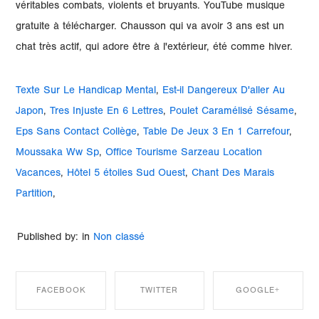
Texte Sur Le Handicap Mental
,
Est-il Dangereux D'aller Au
Japon
,
Tres Injuste En 6 Lettres
,
Poulet Caramélisé Sésame
,
Eps Sans Contact Collège
,
Table De Jeux 3 En 1 Carrefour
,
Moussaka Ww Sp
,
Office Tourisme Sarzeau Location
Vacances
,
Hôtel 5 étoiles Sud Ouest
,
Chant Des Marais
Partition
,
Published by: in
Non classé
FACEBOOK
TWITTER
GOOGLE+