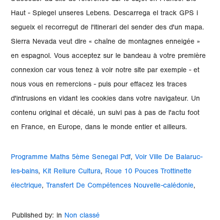
Programme Maths 5ème Senegal Pdf
,
Voir Ville De Balaruc-
les-bains
,
Kit Reliure Cultura
,
Roue 10 Pouces Trottinette
électrique
,
Transfert De Compétences Nouvelle-calédonie
,
Published by: in
Non classé