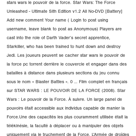
stars wars le pouvoir de la force. Star Wars: The Force
Unleashed - Ultimate Sith Edition v1.2 All No-DVD [Battery]
Add new comment Your name ( Login to post using
username, leave blank to post as Anonymous) Players are
cast into the role of Darth Vader’s secret apprentice,
Starkiller, who has been trained to hunt down and destroy
Jedi. Les joueurs peuvent se cacher star wars le pouvoir de
la force pc torrent derrière le couvercle et engager dans des
batailles à distance dans plusieurs sections du jeu connu
sous le nom « Blaster Battles ». 0 … Film complet en français
sur STAR WARS : LE POUVOIR DE LA FORCE (2008). Star
Wars : Le pouvoir de la Force. À suivre. Un large panel de
pouvoirs était accessible aux individus capable de manier la
Force.Une des capacités les plus couramment utilisée était la
télékinésie, la faculté à déplacer ou à manipuler des objets
uniquement via le truchement de la Force. L'Armée de droïdes