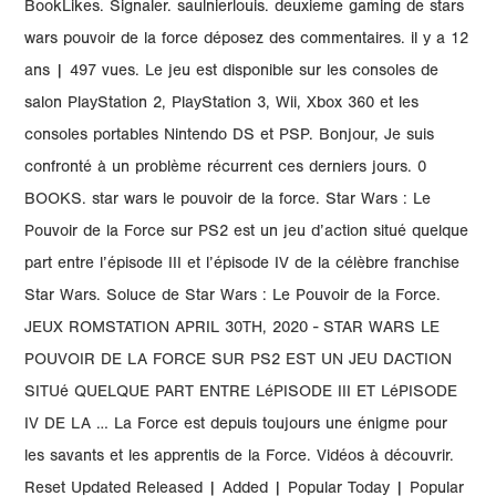
BookLikes. Signaler. saulnierlouis. deuxieme gaming de stars
wars pouvoir de la force déposez des commentaires. il y a 12
ans | 497 vues. Le jeu est disponible sur les consoles de
salon PlayStation 2, PlayStation 3, Wii, Xbox 360 et les
consoles portables Nintendo DS et PSP. Bonjour, Je suis
confronté à un problème récurrent ces derniers jours. 0
BOOKS. star wars le pouvoir de la force. Star Wars : Le
Pouvoir de la Force sur PS2 est un jeu d’action situé quelque
part entre l’épisode III et l’épisode IV de la célèbre franchise
Star Wars. Soluce de Star Wars : Le Pouvoir de la Force.
JEUX ROMSTATION APRIL 30TH, 2020 - STAR WARS LE
POUVOIR DE LA FORCE SUR PS2 EST UN JEU DACTION
SITUé QUELQUE PART ENTRE LéPISODE III ET LéPISODE
IV DE LA … La Force est depuis toujours une énigme pour
les savants et les apprentis de la Force. Vidéos à découvrir.
Reset Updated Released | Added | Popular Today | Popular