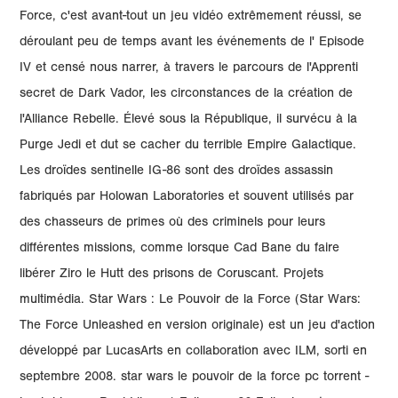
Force, c'est avant-tout un jeu vidéo extrêmement réussi, se
déroulant peu de temps avant les événements de l' Episode
IV et censé nous narrer, à travers le parcours de l'Apprenti
secret de Dark Vador, les circonstances de la création de
l'Alliance Rebelle. Élevé sous la République, il survécu à la
Purge Jedi et dut se cacher du terrible Empire Galactique.
Les droïdes sentinelle IG-86 sont des droïdes assassin
fabriqués par Holowan Laboratories et souvent utilisés par
des chasseurs de primes où des criminels pour leurs
différentes missions, comme lorsque Cad Bane du faire
libérer Ziro le Hutt des prisons de Coruscant. Projets
multimédia. Star Wars : Le Pouvoir de la Force (Star Wars:
The Force Unleashed en version originale) est un jeu d'action
développé par LucasArts en collaboration avec ILM, sorti en
septembre 2008. star wars le pouvoir de la force pc torrent -