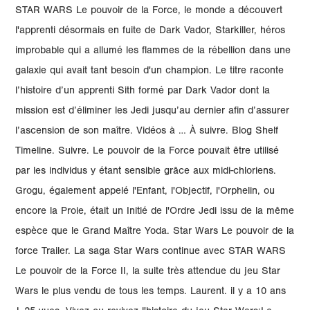
STAR WARS Le pouvoir de la Force, le monde a découvert
l'apprenti désormais en fuite de Dark Vador, Starkiller, héros
improbable qui a allumé les flammes de la rébellion dans une
galaxie qui avait tant besoin d'un champion. Le titre raconte
l’histoire d’un apprenti Sith formé par Dark Vador dont la
mission est d’éliminer les Jedi jusqu’au dernier afin d’assurer
l’ascension de son maître. Vidéos à … À suivre. Blog Shelf
Timeline. Suivre. Le pouvoir de la Force pouvait être utilisé
par les individus y étant sensible grâce aux midi-chloriens.
Grogu, également appelé l'Enfant, l'Objectif, l'Orphelin, ou
encore la Proie, était un Initié de l'Ordre Jedi issu de la même
espèce que le Grand Maître Yoda. Star Wars Le pouvoir de la
force Trailer. La saga Star Wars continue avec STAR WARS
Le pouvoir de la Force II, la suite très attendue du jeu Star
Wars le plus vendu de tous les temps. Laurent. il y a 10 ans