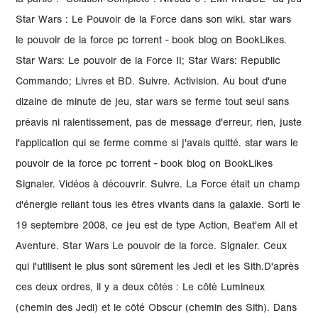
la partie : "Solution Complète : Niveau 5 : EMPIRIQUE" du jeu
Star Wars : Le Pouvoir de la Force dans son wiki. star wars
le pouvoir de la force pc torrent - book blog on BookLikes.
Star Wars: Le pouvoir de la Force II; Star Wars: Republic
Commando; Livres et BD. Suivre. Activision. Au bout d'une
dizaine de minute de jeu, star wars se ferme tout seul sans
préavis ni ralentissement, pas de message d'erreur, rien, juste
l'application qui se ferme comme si j'avais quitté. star wars le
pouvoir de la force pc torrent - book blog on BookLikes
Signaler. Vidéos à découvrir. Suivre. La Force était un champ
d'énergie reliant tous les êtres vivants dans la galaxie. Sorti le
19 septembre 2008, ce jeu est de type Action, Beat'em All et
Aventure. Star Wars Le pouvoir de la force. Signaler. Ceux
qui l'utilisent le plus sont sûrement les Jedi et les Sith.D'après
ces deux ordres, il y a deux côtés : Le côté Lumineux
(chemin des Jedi) et le côté Obscur (chemin des Sith). Dans