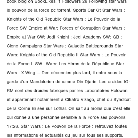
book blog on BookLikes. 1 Followers 26 Following star wars
le pouvoir de la force pc torrent. Sports Car Gt Star Wars :
Knights of the Old Republic Star Wars : Le Pouvoir de la
Force SW Empire at War: Forces of Corruption Star Wars :
Empire at War SW: Jedi Knight : Jedi Academy SW: GB :
Clone Campaigns Star Wars : Galactic Battlegrounds Star
Wars: Knights of the Old Republic II Star Wars : Le Pouvoir
de la Force II SW...Wars: Les Héros de la République Star
Wars : X-Wing … Des décennies plus tard, il entra sous la
garde d'un Mandalorien dénommé Din Djarin. Les droïdes IG-
RM sont des droïdes fabriqués par les Laboratoires Holowan
et appartenant notamment à Cikatro Vizago, chef du Syndicat
de la Corne Brisée sur Lothal. On sait au moins que c'est elle
qui donne à une personne sensible à la Force ses pouvoirs.
17:26. Star Wars : Le Pouvoir de la Force : retrouvez toutes
les informations et actualités du jeu sur tous ses supports.