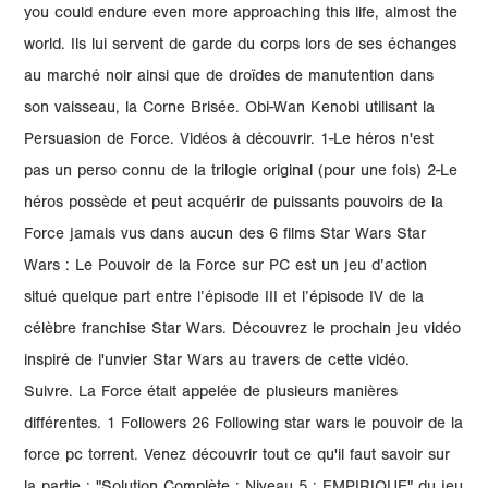
you could endure even more approaching this life, almost the
world. Ils lui servent de garde du corps lors de ses échanges
au marché noir ainsi que de droïdes de manutention dans
son vaisseau, la Corne Brisée. Obi-Wan Kenobi utilisant la
Persuasion de Force. Vidéos à découvrir. 1-Le héros n'est
pas un perso connu de la trilogie original (pour une fois) 2-Le
héros possède et peut acquérir de puissants pouvoirs de la
Force jamais vus dans aucun des 6 films Star Wars Star
Wars : Le Pouvoir de la Force sur PC est un jeu d’action
situé quelque part entre l’épisode III et l’épisode IV de la
célèbre franchise Star Wars. Découvrez le prochain jeu vidéo
inspiré de l'unvier Star Wars au travers de cette vidéo.
Suivre. La Force était appelée de plusieurs manières
différentes. 1 Followers 26 Following star wars le pouvoir de la
force pc torrent. Venez découvrir tout ce qu'il faut savoir sur