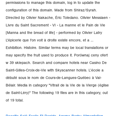
permissions to manage this domain, log in to update the
configuration of this domain. Made from Shiraz/Syrah.
Directed by Olivier Nakache, Éric Toledano. Olivier Messiaen -
Livre du Saint Sacrement - VI - La manne et le Pain de Vie
[Manna and the bread of life] - performed by Olivier Latry
L'épicerie que l'on voit à droite existe encore, et a …
Exhibition. Histoire. Similar terms may be local translations or
may specify the fruit used to produce it. Porównaj ceny ofert
w 39 sklepach. Search and compare hotels near Casino De
Saint-Gilles-Croix-de-Vie with Skyscanner hotels. L’école a
débuté sous le nom de Cours-de-Langues-Québec à Val-
Bélair. Media in category "Vitrail de la Vie de la Vierge (église
de Saint-Léry)" The following 19 files are in this category, out
of 19 total.