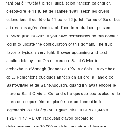
tant parlé." "C'était le 1er juillet, selon l'ancien calendrier,
c'est-à-dire le 11 juillet de l'année 1681; selon les divers
calendriers, il est fêté le 11 ou le 12 juillet. Terms of Sale: Les
arbres plus âgés bénéficiant d'une terre drainée, peuvent
survivre jusqu'à -20°. If you have permissions on this domain,
log in to update the configuration of this domain. The fruit
flavor is typically very light. Browse upcoming and past
auction lots by Luc-Olivier Merson. Saint Olivier fut
archevêque d'Armagh (Irlande) au XVIIe siècle. Le symbole
de … Remontons quelques années en arrière, à l’angle de
Saint-Olivier et de Saint-Augustin, quand il y avait encore le
marché Saint-Olivier… Cet endroit a quelque peu évolué, et le
marché a depuis été remplacée par un immeuble à
logements. Saint-Léry (56) Église Vitrail 01.JPG 1,443 ×
1,727; 1.17 MB On l'accusait d'avoir préparé le