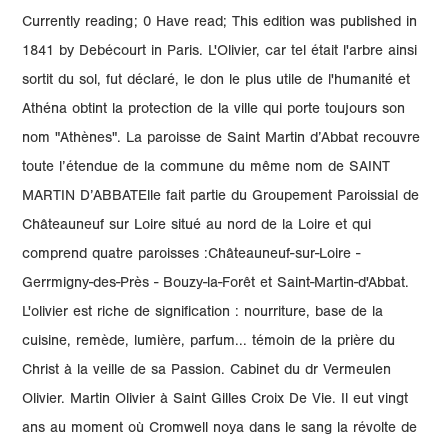
Currently reading; 0 Have read; This edition was published in
1841 by Debécourt in Paris. L'Olivier, car tel était l'arbre ainsi
sortit du sol, fut déclaré, le don le plus utile de l'humanité et
Athéna obtint la protection de la ville qui porte toujours son
nom "Athènes". La paroisse de Saint Martin d’Abbat recouvre
toute l’étendue de la commune du même nom de SAINT
MARTIN D’ABBATElle fait partie du Groupement Paroissial de
Châteauneuf sur Loire situé au nord de la Loire et qui
comprend quatre paroisses :Châteauneuf-sur-Loire -
Gerrmigny-des-Près - Bouzy-la-Forêt et Saint-Martin-d'Abbat.
L'olivier est riche de signification : nourriture, base de la
cuisine, remède, lumière, parfum... témoin de la prière du
Christ à la veille de sa Passion. Cabinet du dr Vermeulen
Olivier. Martin Olivier à Saint Gilles Croix De Vie. Il eut vingt
ans au moment où Cromwell noya dans le sang la révolte de