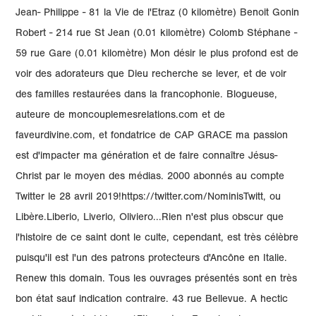
Jean- Philippe - 81 la Vie de l'Etraz (0 kilomètre) Benoit Gonin
Robert - 214 rue St Jean (0.01 kilomètre) Colomb Stéphane -
59 rue Gare (0.01 kilomètre) Mon désir le plus profond est de
voir des adorateurs que Dieu recherche se lever, et de voir
des familles restaurées dans la francophonie. Blogueuse,
auteure de moncouplemesrelations.com et de
faveurdivine.com, et fondatrice de CAP GRACE ma passion
est d'impacter ma génération et de faire connaître Jésus-
Christ par le moyen des médias. 2000 abonnés au compte
Twitter le 28 avril 2019!https://twitter.com/NominisTwitt, ou
Libère.Liberio, Liverio, Oliviero...Rien n'est plus obscur que
l'histoire de ce saint dont le culte, cependant, est très célèbre
puisqu'il est l'un des patrons protecteurs d'Ancône en Italie.
Renew this domain. Tous les ouvrages présentés sont en très
bon état sauf indication contraire. 43 rue Bellevue. A hectic