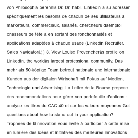
von Philosophia perennis Dr. Dr. habil. Linkedin a su adresser
spécifiquement les besoins de chacun de ses utilisateurs â
marketeurs, commerciaux, salariés, chercheurs dâemploi,
chasseurs de tête â en sortant des fonctionnalités et
applications adaptées à chaque usage (Linkedin Recruiter,
Sales Navigatorâ¦) 3. View Louise Provencherâs profile on
LinkedIn, the worldâs largest professional community. Das
mehr als 50-köpfige Team betreut nationale und internationale
Kunden aus der digitalen Wirtschaft mit Fokus auf Medien,
Technologie und Advertising. La Lettre de la Bourse propose
des recommandations pour gérer son portefeuille d'actions :
analyse les titres du CAC 40 et sur les valeurs moyennes Got
questions about how to stand out in your application?
Trophées de lâinnovation vous invite à participer à cette mise
en lumière des idées et initiatives des meilleures innovations