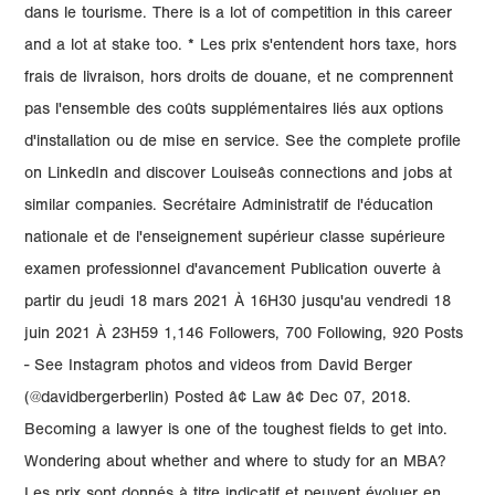
dans le tourisme. There is a lot of competition in this career
and a lot at stake too. * Les prix s'entendent hors taxe, hors
frais de livraison, hors droits de douane, et ne comprennent
pas l'ensemble des coûts supplémentaires liés aux options
d'installation ou de mise en service. See the complete profile
on LinkedIn and discover Louiseâs connections and jobs at
similar companies. Secrétaire Administratif de l'éducation
nationale et de l'enseignement supérieur classe supérieure
examen professionnel d'avancement Publication ouverte à
partir du jeudi 18 mars 2021 À 16H30 jusqu'au vendredi 18
juin 2021 À 23H59 1,146 Followers, 700 Following, 920 Posts
- See Instagram photos and videos from David Berger
(@davidbergerberlin) Posted â¢ Law â¢ Dec 07, 2018.
Becoming a lawyer is one of the toughest fields to get into.
Wondering about whether and where to study for an MBA?