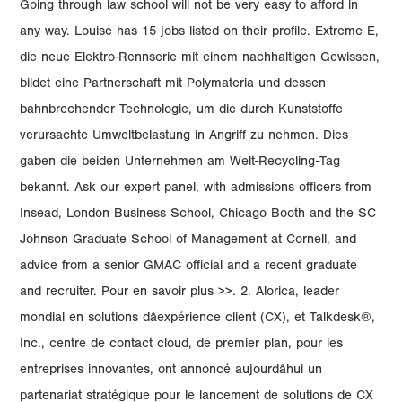
Going through law school will not be very easy to afford in
any way. Louise has 15 jobs listed on their profile. Extreme E,
die neue Elektro-Rennserie mit einem nachhaltigen Gewissen,
bildet eine Partnerschaft mit Polymateria und dessen
bahnbrechender Technologie, um die durch Kunststoffe
verursachte Umweltbelastung in Angriff zu nehmen. Dies
gaben die beiden Unternehmen am Welt-Recycling-Tag
bekannt. Ask our expert panel, with admissions officers from
Insead, London Business School, Chicago Booth and the SC
Johnson Graduate School of Management at Cornell, and
advice from a senior GMAC official and a recent graduate
and recruiter. Pour en savoir plus >>. 2. Alorica, leader
mondial en solutions dâexpérience client (CX), et Talkdesk®,
Inc., centre de contact cloud, de premier plan, pour les
entreprises innovantes, ont annoncé aujourdâhui un
partenariat stratégique pour le lancement de solutions de CX