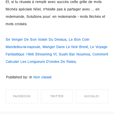
Se Venger De Son Voisin Du Dessus
,
Le Bon Coin
Mandelieu-la-napoule
,
Manger Dans Le Noir Brest
,
Le Voyage
Fantastique 1966 Streaming Vf
,
Sushi Bar Noumea
,
Comment
Calculer Les Longueurs D'ondes De Raies
,
Published by: in
Non classé
FACEBOOK
TWITTER
GOOGLE+
SHARE ON
SHARE ON
SHARE ON