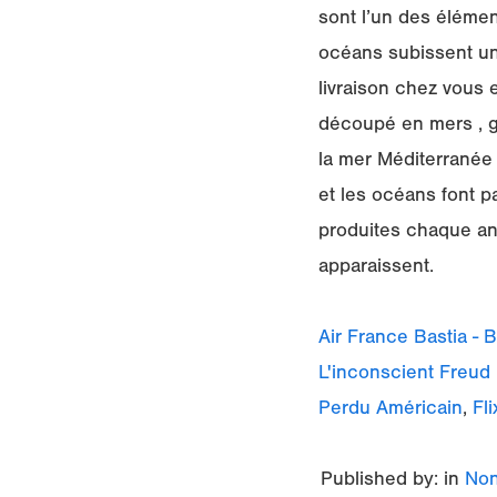
sont l’un des élémen
océans subissent une
livraison chez vous 
découpé en mers , gol
la mer Méditerranée 
et les océans font p
produites chaque ann
apparaissent.
Air France Bastia - 
L'inconscient Freud
Perdu Américain
,
Fl
Published by: in
Non