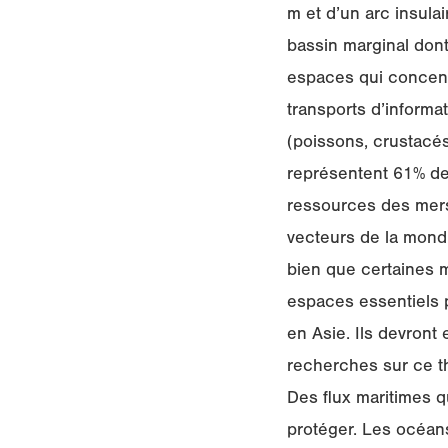
m et d’un arc insula
bassin marginal don
espaces qui concent
transports d’informa
(poissons, crustacés
représentent 61% de 
ressources des mers 
vecteurs de la mondi
bien que certaines 
espaces essentiels
en Asie. Ils devront
recherches sur ce t
Des flux maritimes 
protéger. Les océan