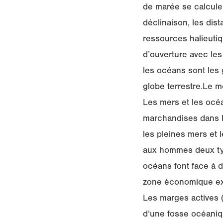
de marée se calculen
déclinaison, les dist
ressources halieuti
d’ouverture avec les
les océans sont les 
globe terrestre.Le m
Les mers et les océa
marchandises dans le
les pleines mers et 
aux hommes deux type
océans font face à 
zone économique excl
Les marges actives 
d’une fosse océaniq