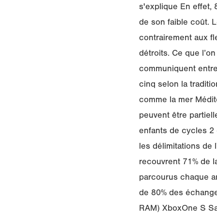
s'explique En effet,
de son faible coût.
contrairement aux fl
détroits. Ce que l’o
communiquent entre 
cinq selon la traditio
comme la mer Médite
peuvent être partiel
enfants de cycles 2
les délimitations de
recouvrent 71% de la 
parcourus chaque an
de 80% des échanges
RAM) XboxOne S Sam