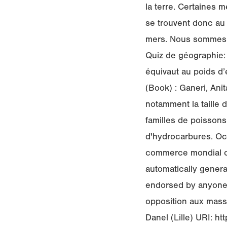
la terre. Certaines 
se trouvent donc au
mers. Nous sommes l
Quiz de géographie:
équivaut au poids d
(Book) : Ganeri, Ani
notamment la taille 
familles de poissons,
d'hydrocarbures. Océ
commerce mondial car
automatically genera
endorsed by anyone a
opposition aux masse
Danel (Lille) URI: h