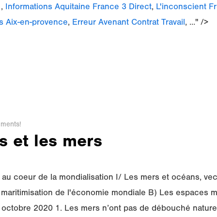
1
,
Informations Aquitaine France 3 Direct
,
L'inconscient F
s Aix-en-provence
,
Erreur Avenant Contrat Travail
, ..." />
ments!
s et les mers
au coeur de la mondialisation I/ Les mers et océans, vec
a maritimisation de l'économie mondiale B) Les espaces m
x octobre 2020 1. Les mers n’ont pas de débouché nature