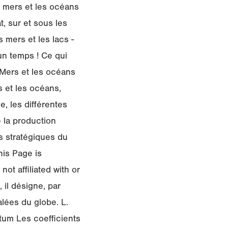
s mers et les océans
, sur et sous les
mers et les lacs -
un temps ! Ce qui
 Mers et les océans
s et les océans,
e, les différentes
e la production
s stratégiques du
his Page is
ot affiliated with or
 il désigne, par
lées du globe. L.
atum Les coefficients