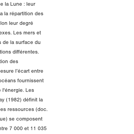
e la Lune : leur
a la répartition des
lon leur degré
nexes. Les mers et
 de la surface du
ions différentes.
tion des
esure l’écart entre
 océans fournissent
 l'énergie. Les
 (1982) définit la
 les ressources (doc.
ique) se composent
ntre 7 000 et 11 035