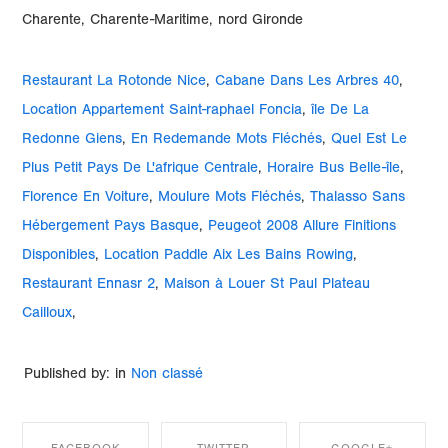
Restaurant La Rotonde Nice
,
Cabane Dans Les Arbres 40
,
Location Appartement Saint-raphael Foncia
,
île De La
Redonne Giens
,
En Redemande Mots Fléchés
,
Quel Est Le
Plus Petit Pays De L'afrique Centrale
,
Horaire Bus Belle-île
,
Florence En Voiture
,
Moulure Mots Fléchés
,
Thalasso Sans
Hébergement Pays Basque
,
Peugeot 2008 Allure Finitions
Disponibles
,
Location Paddle Aix Les Bains Rowing
,
Restaurant Ennasr 2
,
Maison à Louer St Paul Plateau
Cailloux
,
Published by: in
Non classé